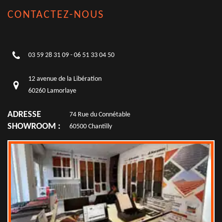
CONTACTEZ-NOUS
03 59 28 31 09
-
06 51 33 04 50
12 avenue de la Libération
60260 Lamorlaye
ADRESSE
74 Rue du Connétable
SHOWROOM :
60500 Chantilly