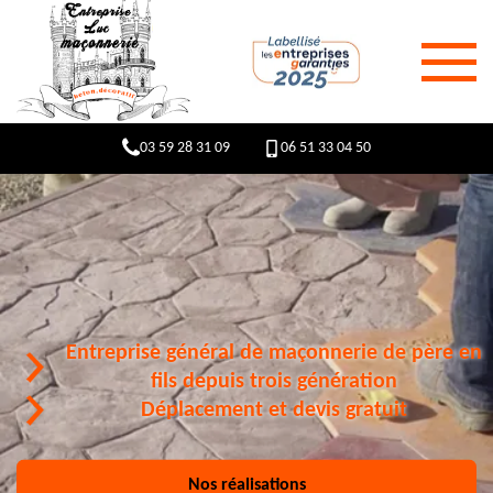
03 59 28 31 09
06 51 33 04 50
Entreprise général de maçonnerie de père en
fils depuis trois génération
Déplacement et devis gratuit
Nos réalisations