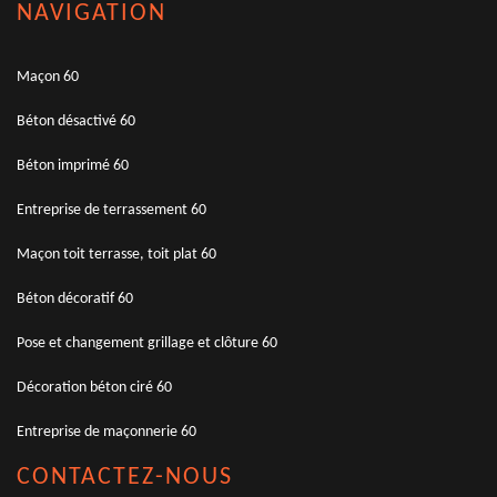
NAVIGATION
Maçon 60
Béton désactivé 60
Béton imprimé 60
Entreprise de terrassement 60
Maçon toit terrasse, toit plat 60
Béton décoratif 60
Pose et changement grillage et clôture 60
Décoration béton ciré 60
Entreprise de maçonnerie 60
CONTACTEZ-NOUS