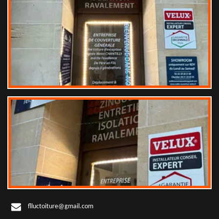
flluctoiture@gmail.com