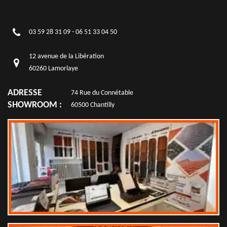
03 59 28 31 09
-
06 51 33 04 50
12 avenue de la Libération
60260 Lamorlaye
ADRESSE
74 Rue du Connétable
SHOWROOM :
60500 Chantilly