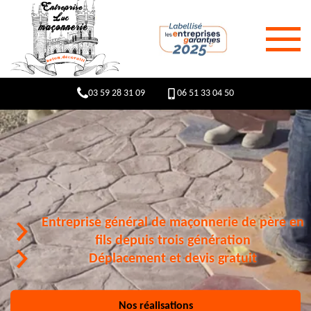
03 59 28 31 09
06 51 33 04 50
Entreprise général de maçonnerie de père en
fils depuis trois génération
Déplacement et devis gratuit
Nos réalisations