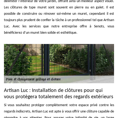
délimiter l’intérieur de votre jardin, offrant ainsi un meilleur aspect visuel.
Les clôtures de type muret sont souvent en pierre ou en galet. Il est
possible de construire ou rénover soi-même un muret, cependant il est
toujours plus prudent de confier la tâche à un professionnel tel que Artisan
Luc. Avec les services que notre entreprise offre à Senots, vous
bénéficierez d’un muret bien solide et esthétique.
Artisan Luc : Installation de clôtures pour qui
vous protègera totalement des regards extérieurs
Si vous souhaitez protéger complétement votre espace privé contre les
regards indiscrets, Artisan Luc est apte à vous offrir une clôture capable de
répondre à vos attentes. Pour assurer votre intimité de vie, un large