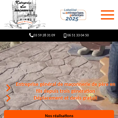
03 59 28 31 09
06 51 33 04 50
Entreprise général de maçonnerie de père en
fils depuis trois génération
Déplacement et devis gratuit
Nos réalisations