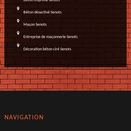
Béton imprimé Senots
Béton désactivé Senots
Maçon Senots
Entreprise de maçonnerie Senots
Décoration béton ciré Senots
NAVIGATION