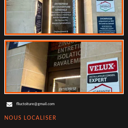
flluctoiture@gmail.com
NOUS LOCALISER