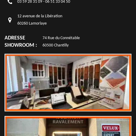
03 59 28 31 09
-
06 51 33 04 50
12 avenue de la Libération
60260 Lamorlaye
ADRESSE
74 Rue du Connétable
SHOWROOM :
60500 Chantilly