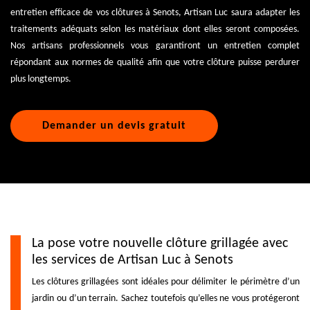
entretien efficace de vos clôtures à Senots, Artisan Luc saura adapter les
traitements adéquats selon les matériaux dont elles seront composées.
Nos artisans professionnels vous garantiront un entretien complet
répondant aux normes de qualité afin que votre clôture puisse perdurer
plus longtemps.
Demander un devis gratuit
La pose votre nouvelle clôture grillagée avec
les services de Artisan Luc à Senots
Les clôtures grillagées sont idéales pour délimiter le périmètre d’un
jardin ou d’un terrain. Sachez toutefois qu’elles ne vous protégeront