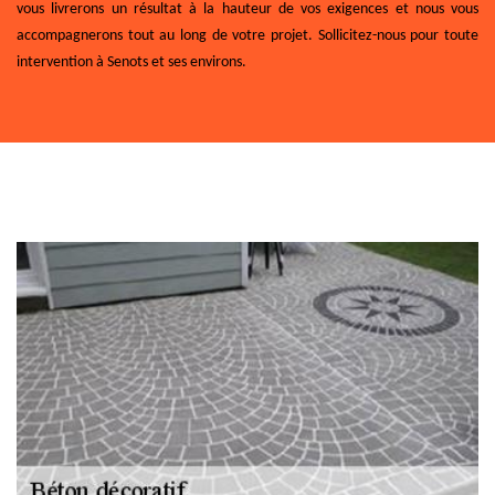
vous livrerons un résultat à la hauteur de vos exigences et nous vous
accompagnerons tout au long de votre projet. Sollicitez-nous pour toute
intervention à Senots et ses environs.