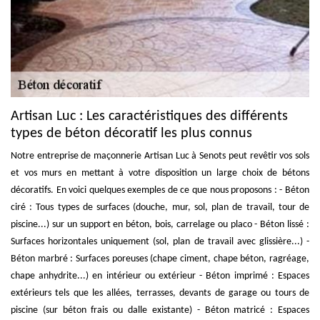
Artisan Luc : Les caractéristiques des différents
types de béton décoratif les plus connus
Notre entreprise de maçonnerie Artisan Luc à Senots peut revêtir vos sols
et vos murs en mettant à votre disposition un large choix de bétons
décoratifs. En voici quelques exemples de ce que nous proposons : - Béton
ciré : Tous types de surfaces (douche, mur, sol, plan de travail, tour de
piscine...) sur un support en béton, bois, carrelage ou placo - Béton lissé :
Surfaces horizontales uniquement (sol, plan de travail avec glissière...) -
Béton marbré : Surfaces poreuses (chape ciment, chape béton, ragréage,
chape anhydrite...) en intérieur ou extérieur - Béton imprimé : Espaces
extérieurs tels que les allées, terrasses, devants de garage ou tours de
piscine (sur béton frais ou dalle existante) - Béton matricé : Espaces