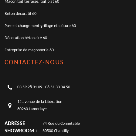
Maçon toit terrasse, toit plat 60
Béton décoratif 60
Pose et changement grillage et clôture 60
Décoration béton ciré 60
Entreprise de maçonnerie 60
CONTACTEZ-NOUS
03 59 28 31 09
-
06 51 33 04 50
12 avenue de la Libération
60260 Lamorlaye
ADRESSE
74 Rue du Connétable
SHOWROOM :
60500 Chantilly