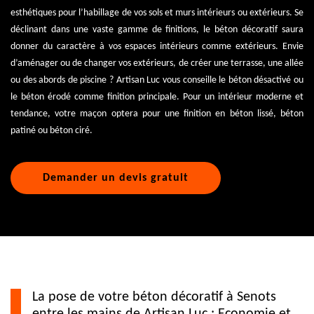
esthétiques pour l’habillage de vos sols et murs intérieurs ou extérieurs. Se
déclinant dans une vaste gamme de finitions, le béton décoratif saura
donner du caractère à vos espaces intérieurs comme extérieurs. Envie
d’aménager ou de changer vos extérieurs, de créer une terrasse, une allée
ou des abords de piscine ? Artisan Luc vous conseille le béton désactivé ou
le béton érodé comme finition principale. Pour un intérieur moderne et
tendance, votre maçon optera pour une finition en béton lissé, béton
patiné ou béton ciré.
Demander un devis gratuit
La pose de votre béton décoratif à Senots
entre les mains de Artisan Luc : Economie et