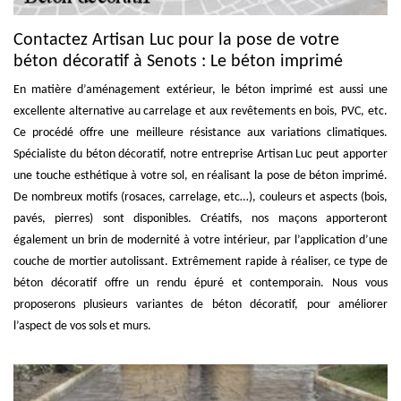
Contactez Artisan Luc pour la pose de votre
béton décoratif à Senots : Le béton imprimé
En matière d’aménagement extérieur, le béton imprimé est aussi une
excellente alternative au carrelage et aux revêtements en bois, PVC, etc.
Ce procédé offre une meilleure résistance aux variations climatiques.
Spécialiste du béton décoratif, notre entreprise Artisan Luc peut apporter
une touche esthétique à votre sol, en réalisant la pose de béton imprimé.
De nombreux motifs (rosaces, carrelage, etc…), couleurs et aspects (bois,
pavés, pierres) sont disponibles. Créatifs, nos maçons apporteront
également un brin de modernité à votre intérieur, par l’application d’une
couche de mortier autolissant. Extrêmement rapide à réaliser, ce type de
béton décoratif offre un rendu épuré et contemporain. Nous vous
proposerons plusieurs variantes de béton décoratif, pour améliorer
l’aspect de vos sols et murs.