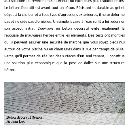
aux solutions de revêtements intérieurs ou extérieurs plus traditionnelles.
Le béton décoratif est avant tout un béton. Résistant et durable au gel et
dégel, à la chaleur et à tout type d’agressions extérieures, il ne se déforme
pas et ne crée pas d’ornières. Un simple lavage à l’eau suffit à lui redonner
son aspect initial. L’ouvrage en béton décoratif évite également la
repousse de mauvaises herbes entre les éléments. Des tests ont montrés
qu’ils peuvent assurer une sécurité de marche que vous soyez pieds nus
autour de votre piscine ou en chaussures dans la rue par temps de pluie.
Parce qu’il permet de réaliser des surfaces d’un seul tenant, il constitue
une solution plus économique que la pose de dalles sur une structure
béton.