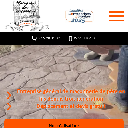
03 59 28 31 09
06 51 33 04 50
Entreprise général de maçonnerie de père en
fils depuis trois génération
Déplacement et devis gratuit
Nos réalisations