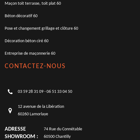
Maçon toit terrasse, toit plat 60
Béton décoratif 60
Pose et changement grillage et clôture 60
Décoration béton ciré 60
Entreprise de maçonnerie 60
CONTACTEZ-NOUS
03 59 28 31 09
-
06 51 33 04 50
12 avenue de la Libération
60260 Lamorlaye
ADRESSE
74 Rue du Connétable
SHOWROOM :
60500 Chantilly