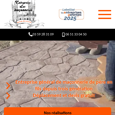
03 59 28 31 09
06 51 33 04 50
Entreprise général de maçonnerie de père en
fils depuis trois génération
Déplacement et devis gratuit
Nos réalisations