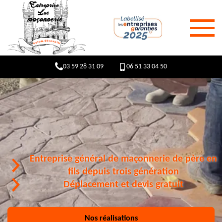
03 59 28 31 09
06 51 33 04 50
Entreprise général de maçonnerie de père en
fils depuis trois génération
Déplacement et devis gratuit
Nos réalisations