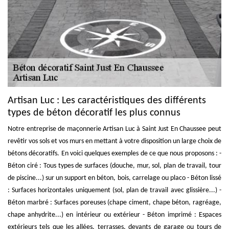
Artisan Luc : Les caractéristiques des différents
types de béton décoratif les plus connus
Notre entreprise de maçonnerie Artisan Luc à Saint Just En Chaussee peut
revêtir vos sols et vos murs en mettant à votre disposition un large choix de
bétons décoratifs. En voici quelques exemples de ce que nous proposons : -
Béton ciré : Tous types de surfaces (douche, mur, sol, plan de travail, tour
de piscine...) sur un support en béton, bois, carrelage ou placo - Béton lissé
: Surfaces horizontales uniquement (sol, plan de travail avec glissière...) -
Béton marbré : Surfaces poreuses (chape ciment, chape béton, ragréage,
chape anhydrite...) en intérieur ou extérieur - Béton imprimé : Espaces
extérieurs tels que les allées, terrasses, devants de garage ou tours de