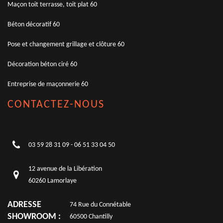
Maçon toit terrasse, toit plat 60
Béton décoratif 60
Pose et changement grillage et clôture 60
Décoration béton ciré 60
Entreprise de maçonnerie 60
CONTACTEZ-NOUS
03 59 28 31 09
-
06 51 33 04 50
12 avenue de la Libération
60260 Lamorlaye
ADRESSE
74 Rue du Connétable
SHOWROOM :
60500 Chantilly