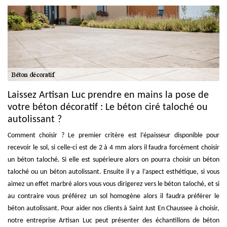
Laissez Artisan Luc prendre en mains la pose de
votre béton décoratif : Le béton ciré taloché ou
autolissant ?
Comment choisir ? Le premier critère est l’épaisseur disponible pour
recevoir le sol, si celle-ci est de 2 à 4 mm alors il faudra forcément choisir
un béton taloché. Si elle est supérieure alors on pourra choisir un béton
taloché ou un béton autolissant. Ensuite il y a l’aspect esthétique, si vous
aimez un effet marbré alors vous vous dirigerez vers le béton taloché, et si
au contraire vous préférez un sol homogène alors il faudra préférer le
béton autolissant. Pour aider nos clients à Saint Just En Chaussee à choisir,
notre entreprise Artisan Luc peut présenter des échantillons de béton