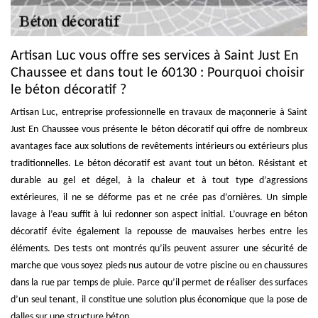
Artisan Luc vous offre ses services à Saint Just En
Chaussee et dans tout le 60130 : Pourquoi choisir
le béton décoratif ?
Artisan Luc, entreprise professionnelle en travaux de maçonnerie à Saint
Just En Chaussee vous présente le béton décoratif qui offre de nombreux
avantages face aux solutions de revêtements intérieurs ou extérieurs plus
traditionnelles. Le béton décoratif est avant tout un béton. Résistant et
durable au gel et dégel, à la chaleur et à tout type d’agressions
extérieures, il ne se déforme pas et ne crée pas d’ornières. Un simple
lavage à l’eau suffit à lui redonner son aspect initial. L’ouvrage en béton
décoratif évite également la repousse de mauvaises herbes entre les
éléments. Des tests ont montrés qu’ils peuvent assurer une sécurité de
marche que vous soyez pieds nus autour de votre piscine ou en chaussures
dans la rue par temps de pluie. Parce qu’il permet de réaliser des surfaces
d’un seul tenant, il constitue une solution plus économique que la pose de
dalles sur une structure béton.