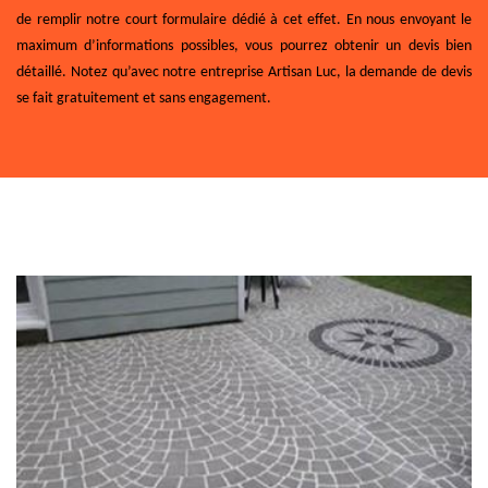
de remplir notre court formulaire dédié à cet effet. En nous envoyant le
maximum d’informations possibles, vous pourrez obtenir un devis bien
détaillé. Notez qu’avec notre entreprise Artisan Luc, la demande de devis
se fait gratuitement et sans engagement.