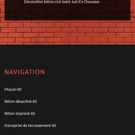
Décoration béton ciré Saint Just En Chaussee
NAVIGATION
Maçon 60
Béton désactivé 60
Béton imprimé 60
Entreprise de terrassement 60