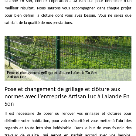
Lalande En Son, confiez l’opération à Artisan Luc pour bénéficier d’un
meilleur résultat. Nous saurons vous accompagner dans chaque projet
pour bien définir la clôture dont vous avez besoin. Vous ne serez que
satisfait de la qualité de nos prestations.
Pose et changement de grillage et clôture aux
normes avec l’entreprise Artisan Luc à Lalande En
Son
Il est nécessaire de poser ou rénover vos grillages et clôtures pour
délimiter votre habitation, pour votre sécurité et vous mettre à l’abri des
regards et toute intrusion indésirable. Dans le but de vous fournir des
travaux de qualité, qui seront en parfait accord avec vos besoins,