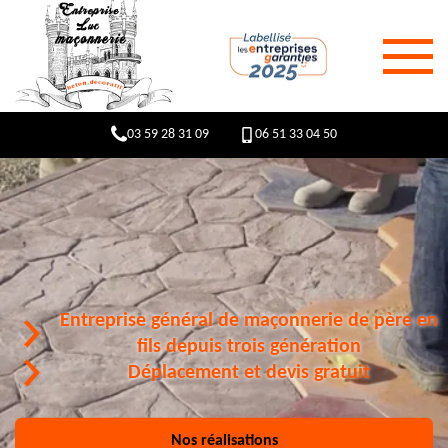
03 59 28 31 09
06 51 33 04 50
Entreprise général de maçonnerie de père en
fils depuis trois génération
Déplacement et devis gratuit
Nos réalisations