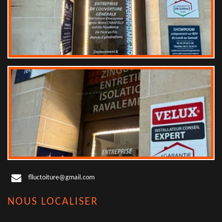
flluctoiture@gmail.com
NOUS LOCALISER