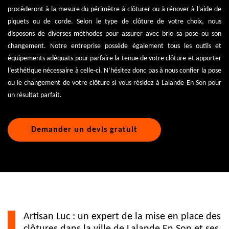
procèderont à la mesure du périmètre à clôturer ou à rénover à l'aide de
piquets ou de corde. Selon le type de clôture de votre choix, nous
disposons de diverses méthodes pour assurer avec brio sa pose ou son
changement. Notre entreprise possède également tous les outils et
équipements adéquats pour parfaire la tenue de votre clôture et apporter
l’esthétique nécessaire à celle-ci. N’hésitez donc pas à nous confier la pose
ou le changement de votre clôture si vous résidez à Lalande En Son pour
un résultat parfait.
Demander un devis gratuit
Artisan Luc : un expert de la mise en place des
clôtures dans la ville de Lalande En Son et ses