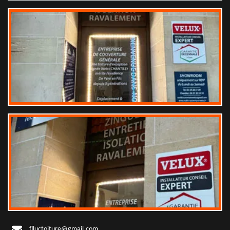
flluctoiture@gmail.com