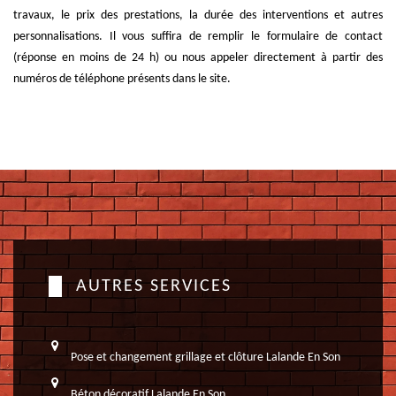
travaux, le prix des prestations, la durée des interventions et autres
personnalisations. Il vous suffira de remplir le formulaire de contact
(réponse en moins de 24 h) ou nous appeler directement à partir des
numéros de téléphone présents dans le site.
AUTRES SERVICES
Pose et changement grillage et clôture Lalande En Son
Béton décoratif Lalande En Son