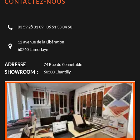
CONTACTEZ-NOUS
03 59 28 31 09
-
06 51 33 04 50
12 avenue de la Libération
60260 Lamorlaye
ADRESSE
74 Rue du Connétable
SHOWROOM :
60500 Chantilly