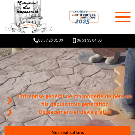
03 59 28 31 09
06 51 33 04 50
Entreprise général de maçonnerie de père en
fils depuis trois génération
Déplacement et devis gratuit
Nos réalisations