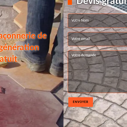
Devis gratui
açonnerie de
 génération
atuit