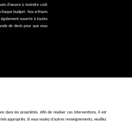
 main d’œuvre à moindre coût
t chaque budget. Nos artisans
st également ouverte à toutes
mande de devis pour que vous
ons dans les propriétés. Afin de réaliser ces interventions, il est
riels appropriés. Si vous voulez d'autres renseignements, veuillez