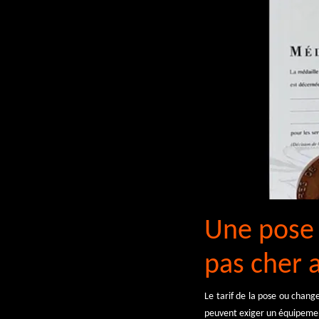
Une pose 
pas cher 
Le tarif de la pose ou chang
peuvent exiger un équipement 