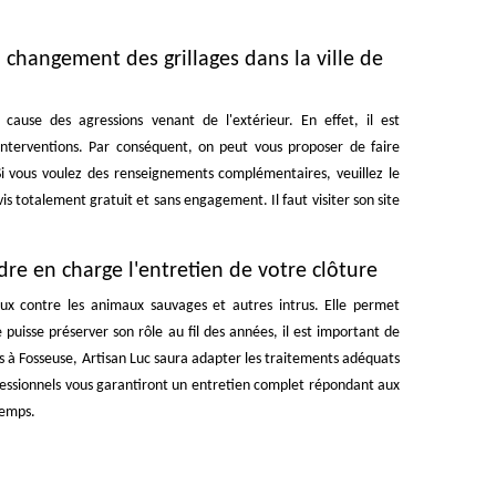
u changement des grillages dans la ville de
 cause des agressions venant de l'extérieur. En effet, il est
 interventions. Par conséquent, on peut vous proposer de faire
Si vous voulez des renseignements complémentaires, veuillez le
is totalement gratuit et sans engagement. Il faut visiter son site
dre en charge l'entretien de votre clôture
ux contre les animaux sauvages et autres intrus. Elle permet
puisse préserver son rôle au fil des années, il est important de
res à Fosseuse, Artisan Luc saura adapter les traitements adéquats
fessionnels vous garantiront un entretien complet répondant aux
temps.