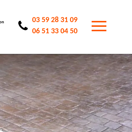
03 59 28 31 09
ion
06 51 33 04 50