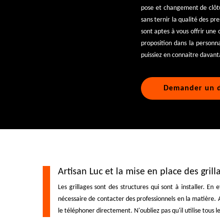
pose et changement de clôtu
sans ternir la qualité des p
sont aptes à vous offrir une
proposition dans la personn
puissiez en connaitre davanta
Demander un d
Artisan Luc et la mise en place des grill
Les grillages sont des structures qui sont à installer. En e
nécessaire de contacter des professionnels en la matière. A
le téléphoner directement. N'oubliez pas qu'il utilise tous 