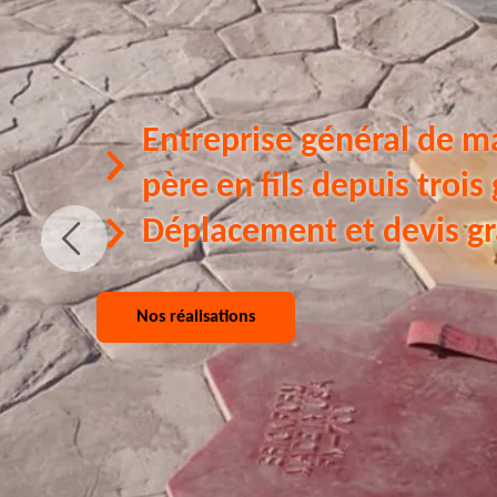
Entreprise général de m
père en fils depuis trois
Déplacement et devis gr
Nos réalisations