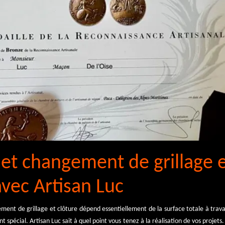
et changement de grillage e
avec Artisan Luc
ement de grillage et clôture dépend essentiellement de la surface totale à travai
spécial. Artisan Luc sait à quel point vous tenez à la réalisation de vos projets.