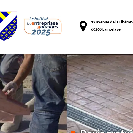
12 avenue de la Libérat
60260 Lamorlaye