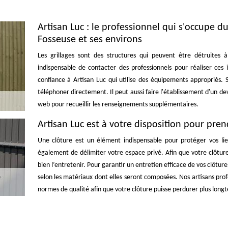
Artisan Luc : le professionnel qui s'occupe d
Fosseuse et ses environs
Les grillages sont des structures qui peuvent être détruites à
indispensable de contacter des professionnels pour réaliser ces
confiance à Artisan Luc qui utilise des équipements appropriés. 
téléphoner directement. Il peut aussi faire l'établissement d'un dev
web pour recueillir les renseignements supplémentaires.
Artisan Luc est à votre disposition pour pren
Une clôture est un élément indispensable pour protéger vos lie
également de délimiter votre espace privé. Afin que votre clôture 
bien l’entretenir. Pour garantir un entretien efficace de vos clôtu
selon les matériaux dont elles seront composées. Nos artisans pro
normes de qualité afin que votre clôture puisse perdurer plus long