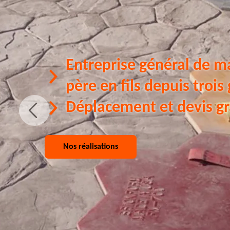
Entreprise général de m
père en fils depuis trois
Déplacement et devis gr
Nos réalisations