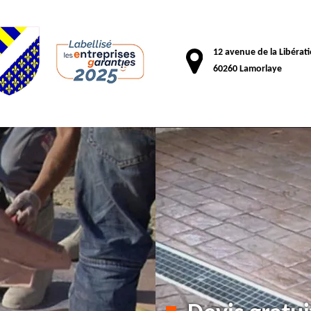
12 avenue de la Libérat
60260 Lamorlaye