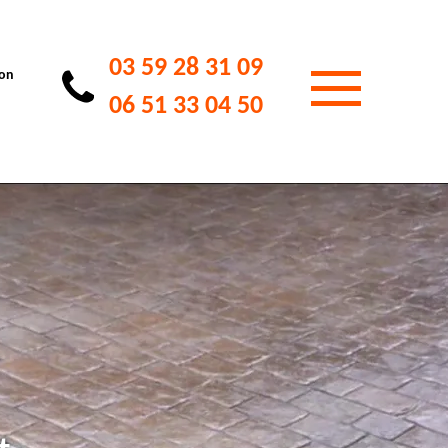
03 59 28 31 09
ion
06 51 33 04 50