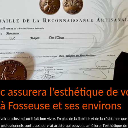
c assurera l’esthétique de v
 à Fosseuse et ses environs
voir un chez soi où il fait bon vivre. En plus de la fiabilité et de la résistance q
rofessionnels sont aussi de vrai artiste qui peuvent améliorer l’esthétique de