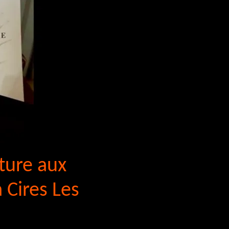
ture aux
 Cires Les