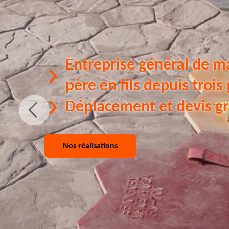
Entreprise général de m
père en fils depuis trois
Déplacement et devis gr
Nos réalisations