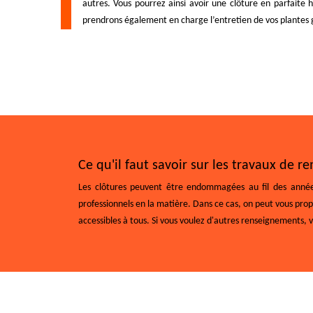
autres. Vous pourrez ainsi avoir une clôture en parfaite 
prendrons également en charge l’entretien de vos plantes gr
Ce qu'il faut savoir sur les travaux de r
Les clôtures peuvent être endommagées au fil des années. E
professionnels en la matière. Dans ce cas, on peut vous propo
accessibles à tous. Si vous voulez d'autres renseignements, 