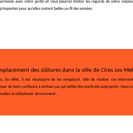
harmonie avec votre jardin et vous pourrez limiter les regards de votre voisin
impantes pour qu’elles restent belles au fil des années.
emplacement des clôtures dans la ville de Cires Les Mel
n effet, il est nécessaire de les remplacer. Afin de réaliser ces interventio
ser de faire confiance à Artisan Luc qui utilise des matériels appropriés. Nous vo
veuillez le téléphoner directement.