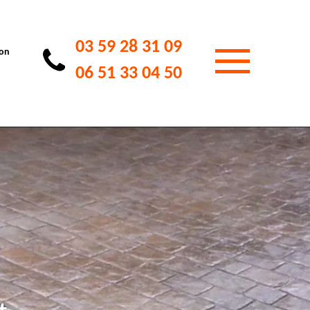
03 59 28 31 09
ion
06 51 33 04 50