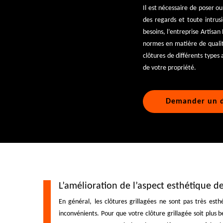
Il est nécessaire de poser ou
des regards et toute intrus
besoins, l’entreprise Artisa
normes en matière de qualité
clôtures de différents types
de votre propriété.
Demander un d
L’amélioration de l’aspect esthétique de
En général, les clôtures grillagées ne sont pas très est
inconvénients. Pour que votre clôture grillagée soit plus b