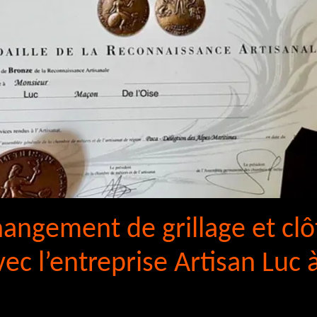
hangement de grillage et clô
c l’entreprise Artisan Luc à