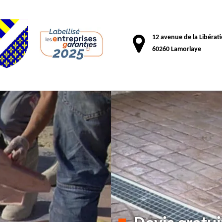
12 avenue de la Libérat
60260 Lamorlaye