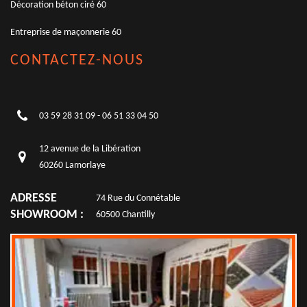
Décoration béton ciré 60
Entreprise de maçonnerie 60
CONTACTEZ-NOUS
03 59 28 31 09
-
06 51 33 04 50
12 avenue de la Libération
60260 Lamorlaye
ADRESSE
74 Rue du Connétable
SHOWROOM :
60500 Chantilly