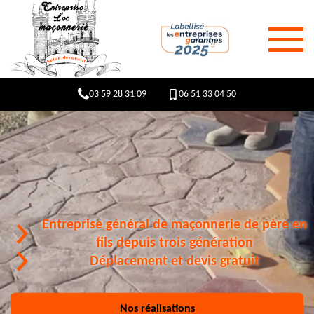
03 59 28 31 09
06 51 33 04 50
Entreprise général de maçonnerie de père en
fils depuis trois génération
Déplacement et devis gratuit
Nos réalisations