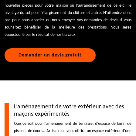
nouvelles pièces pour votre maison ou l’agrandissement de celle-ci, le
nivelage du sol pour l’élargissement du clôture et autre. N’attendez donc
pas pour nous appeler ou nous envoyer vos demandes de devis si vous
souhaitez bénéficier de la meilleure des prestations. Vous serez
époustouflé par le résultat de nos travaux.
Demander un devis gratuit
L’aménagement de votre extérieur avec des
maçons expérimentés
Que ce soit pour l’aménagement de terrasse, d’espace de loisir, de
piscine, de cours… Artisan Luc vous offrira un espace extérieur d’une