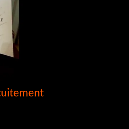
tuitement