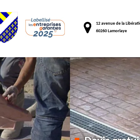
12 avenue de la Libérat
60260 Lamorlaye