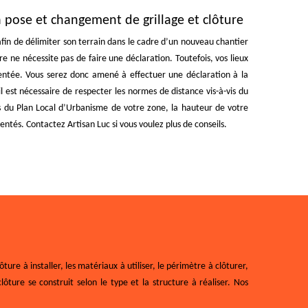
a pose et changement de grillage et clôture
 afin de délimiter son terrain dans le cadre d’un nouveau chantier
re ne nécessite pas de faire une déclaration. Toutefois, vos lieux
entée. Vous serez donc amené à effectuer une déclaration à la
 est nécessaire de respecter les normes de distance vis-à-vis du
ons du Plan Local d’Urbanisme de votre zone, la hauteur de votre
ntés. Contactez Artisan Luc si vous voulez plus de conseils.
ture à installer, les matériaux à utiliser, le périmètre à clôturer,
lôture se construit selon le type et la structure à réaliser. Nos