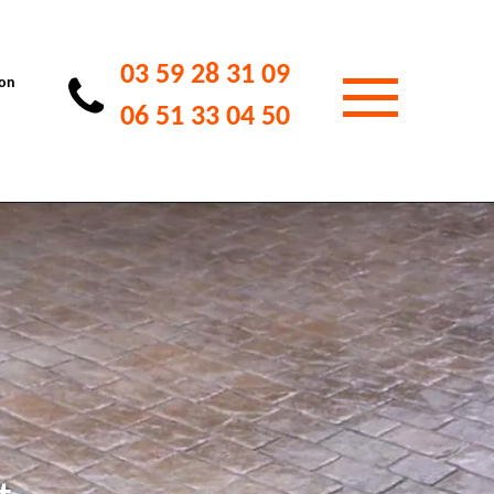
03 59 28 31 09
ion
06 51 33 04 50