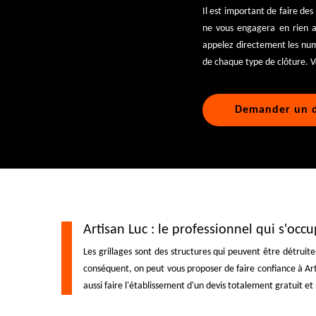
Il est important de faire de
ne vous engagera en rien al
appelez directement les numér
de chaque type de clôture. V
Demander un d
Artisan Luc : le professionnel qui s'occ
Les grillages sont des structures qui peuvent être détruite
conséquent, on peut vous proposer de faire confiance à Art
aussi faire l'établissement d'un devis totalement gratuit et