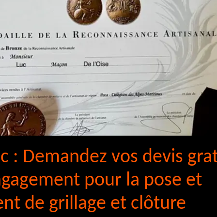
uc : Demandez vos devis gra
ngagement pour la pose et
t de grillage et clôture