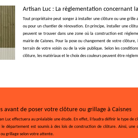
Artisan Luc : La règlementation concernant l
Tout propriétaire peut songer à installer une clôture ou une grille
ou pour un chantier de rénovation. En principe, installer une clôtu
peuvent se trouver dans une zone où la construction est réglem
mairie de Caisnes. Pour la pose ou changement de votre clôture, il
terrain de votre voisin ou de la voie publique. Selon les conditi
clôture, les matériaux et le choix des couleurs peuvent être régleme
es avant de poser votre clôture ou grillage à Caisnes
an Luc effectuera au préalable une étude. En effet, il faudra définir le type de clô
si le département est soumis à des lois de construction de clôture. Ainsi, une c
 ou grillage selon votre attente.