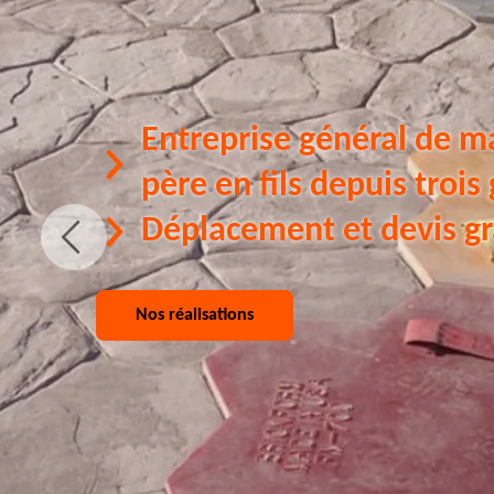
Entreprise général de m
père en fils depuis trois
Déplacement et devis gr
Nos réalisations