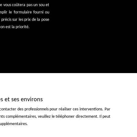
ne vous coûtera pas un sou et
plir le formulaire fourni ou
précis sur les prix de la pose
n est la priorité.
es et ses environs
 contacter des professionnels pour réaliser ces interventions. Par
nts complémentaires, veuillez le téléphoner directement. Il peut
 supplémentaires.