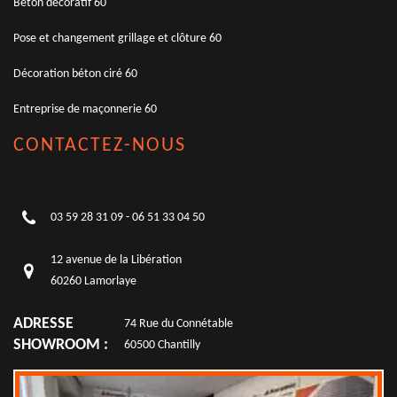
Béton décoratif 60
Pose et changement grillage et clôture 60
Décoration béton ciré 60
Entreprise de maçonnerie 60
CONTACTEZ-NOUS
03 59 28 31 09
-
06 51 33 04 50
12 avenue de la Libération
60260 Lamorlaye
ADRESSE
74 Rue du Connétable
SHOWROOM :
60500 Chantilly