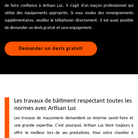
de faire confiance à Artisan Luc. Il s'agit d'un maçon professionnel qui
utilise des équipements appropriés. Si vous voulez des renseignements
supplémentaires, veuillez le téléphoner directement. Il est aussi possible
de demander un devis gratuit et sans engagement.
Demander un devis gratuit
Les travaux de bâtiment respectant toutes les
normes avec Artisan Luc
Les travaux de maçonnerie demandent un énorme savoir-faire et
une grande expertise. C’est pourquoi, Artisan Luc tient toujours à
offrir le meilleur lors de ses prestations. Pour votre chantier à