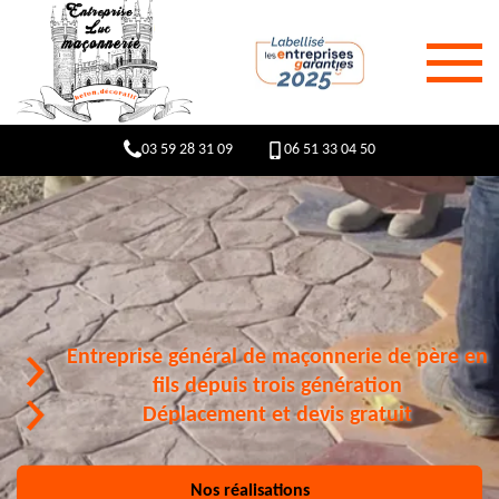
03 59 28 31 09
06 51 33 04 50
Entreprise général de maçonnerie de père en
fils depuis trois génération
Déplacement et devis gratuit
Nos réalisations