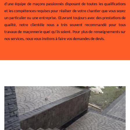
d’une équipe de maçons passionnés disposant de toutes les qualifications
et les compétences requises pour réaliser de votre chantier que vous soyez
un particulier ou une entreprise. Œuvrant toujours avec des prestations de
qualité, notre clientèle nous a très souvent recommandé pour tous
travaux de maçonnerie quel qu’ils soient. Pour plus de renseignements sur
nos services, nous vous invitons à faire vos demandes de devis.