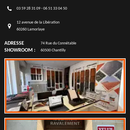
03 59 28 31 09
-
06 51 33 04 50
12 avenue de la Libération
60260 Lamorlaye
ADRESSE
74 Rue du Connétable
SHOWROOM :
60500 Chantilly