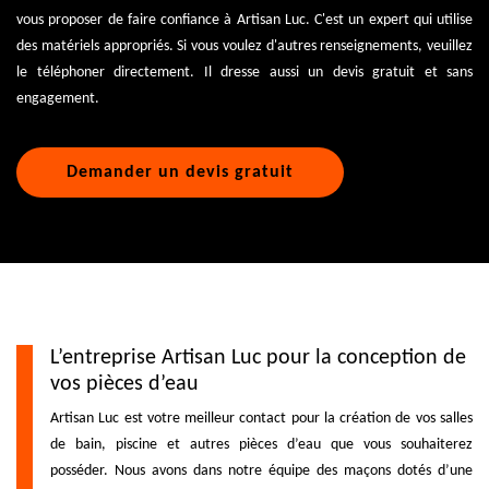
vous proposer de faire confiance à Artisan Luc. C'est un expert qui utilise
des matériels appropriés. Si vous voulez d'autres renseignements, veuillez
le téléphoner directement. Il dresse aussi un devis gratuit et sans
engagement.
Demander un devis gratuit
L’entreprise Artisan Luc pour la conception de
vos pièces d’eau
Artisan Luc est votre meilleur contact pour la création de vos salles
de bain, piscine et autres pièces d’eau que vous souhaiterez
posséder. Nous avons dans notre équipe des maçons dotés d’une