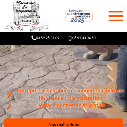
03 59 28 31 09
06 51 33 04 50
Entreprise général de maçonnerie de père en
fils depuis trois génération
Déplacement et devis gratuit
Nos réalisations