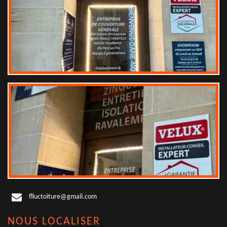
flluctoiture@gmail.com
NOUS LOCALISER