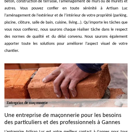
béton, construction de terrasse, l’aménagement de murs ou de murets et
autres. Vous pouvez confier en toute sérénité à Artisan Luc
l’aménagement de l’extérieur et de l’intérieur de votre propriété (parking,
piscine, clôture, salle de bain, cuisine, living…). Qu’importe les tâches que
vous nous confierez, nous saurons chaque réaliser tâche dans le respect
des normes de qualité et du délai convenu. Nous saurons également
apporter toute les solutions pour améliorer l’aspect visuel de votre
chantier.
Une entreprise de maçonnerie pour les besoins
des particuliers et des professionnels à Gannes
L’entreprise Artisan Luc est votre meilleur contact à Gannes pour tous