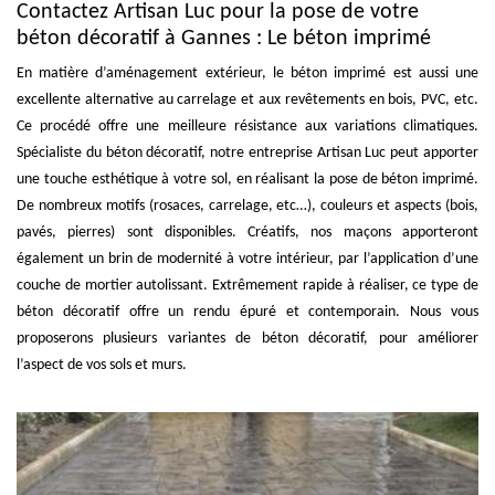
Contactez Artisan Luc pour la pose de votre
béton décoratif à Gannes : Le béton imprimé
En matière d’aménagement extérieur, le béton imprimé est aussi une
excellente alternative au carrelage et aux revêtements en bois, PVC, etc.
Ce procédé offre une meilleure résistance aux variations climatiques.
Spécialiste du béton décoratif, notre entreprise Artisan Luc peut apporter
une touche esthétique à votre sol, en réalisant la pose de béton imprimé.
De nombreux motifs (rosaces, carrelage, etc…), couleurs et aspects (bois,
pavés, pierres) sont disponibles. Créatifs, nos maçons apporteront
également un brin de modernité à votre intérieur, par l’application d’une
couche de mortier autolissant. Extrêmement rapide à réaliser, ce type de
béton décoratif offre un rendu épuré et contemporain. Nous vous
proposerons plusieurs variantes de béton décoratif, pour améliorer
l’aspect de vos sols et murs.