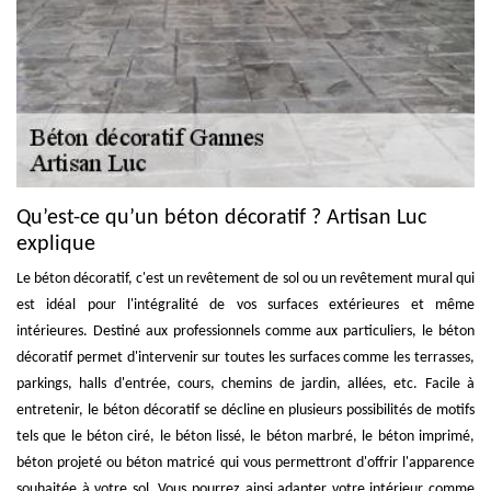
Qu’est-ce qu’un béton décoratif ? Artisan Luc
explique
Le béton décoratif, c'est un revêtement de sol ou un revêtement mural qui
est idéal pour l'intégralité de vos surfaces extérieures et même
intérieures. Destiné aux professionnels comme aux particuliers, le béton
décoratif permet d'intervenir sur toutes les surfaces comme les terrasses,
parkings, halls d'entrée, cours, chemins de jardin, allées, etc. Facile à
entretenir, le béton décoratif se décline en plusieurs possibilités de motifs
tels que le béton ciré, le béton lissé, le béton marbré, le béton imprimé,
béton projeté ou béton matricé qui vous permettront d'offrir l'apparence
souhaitée à votre sol. Vous pourrez ainsi adapter votre intérieur comme