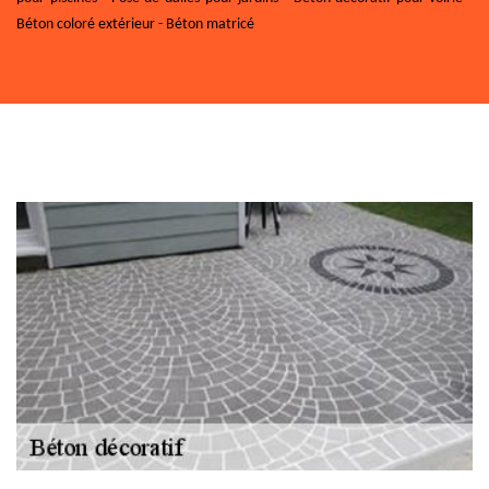
Béton coloré extérieur - Béton matricé