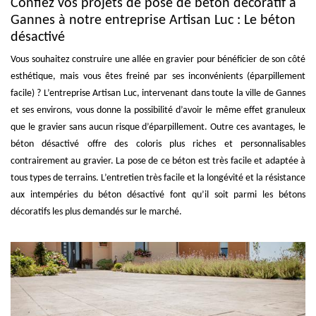
Confiez vos projets de pose de béton décoratif à
Gannes à notre entreprise Artisan Luc : Le béton
désactivé
Vous souhaitez construire une allée en gravier pour bénéficier de son côté
esthétique, mais vous êtes freiné par ses inconvénients (éparpillement
facile) ? L’entreprise Artisan Luc, intervenant dans toute la ville de Gannes
et ses environs, vous donne la possibilité d’avoir le même effet granuleux
que le gravier sans aucun risque d’éparpillement. Outre ces avantages, le
béton désactivé offre des coloris plus riches et personnalisables
contrairement au gravier. La pose de ce béton est très facile et adaptée à
tous types de terrains. L’entretien très facile et la longévité et la résistance
aux intempéries du béton désactivé font qu’il soit parmi les bétons
décoratifs les plus demandés sur le marché.