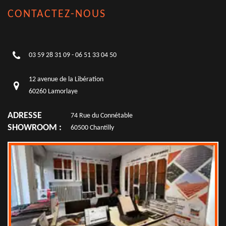
CONTACTEZ-NOUS
03 59 28 31 09
-
06 51 33 04 50
12 avenue de la Libération
60260 Lamorlaye
ADRESSE
74 Rue du Connétable
SHOWROOM :
60500 Chantilly