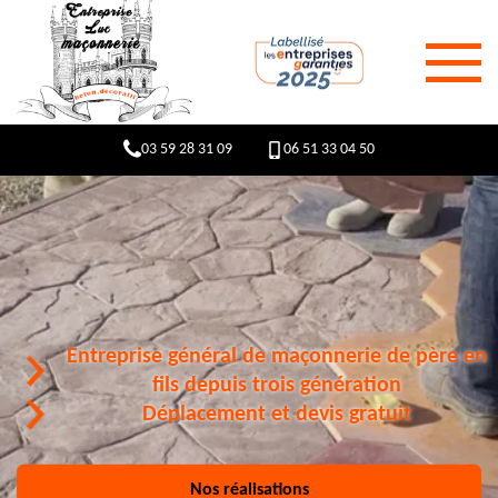
03 59 28 31 09
06 51 33 04 50
Entreprise général de maçonnerie de père en
fils depuis trois génération
Déplacement et devis gratuit
Nos réalisations