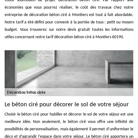
toute soumission de projet décoration béton ciré. Par rapport aux
économies que vous pourrez réaliser, le coût des travaux chez notre
entreprise de décoration béton ciré à Montiers est tout à fait abordable.
Notre tarif a été défini pour convenir à la portée de tous : petit ou moyen
budget. Vous trouverez sur notre devis gratuit toutes les informations
utiles concernant notre tarif décoration béton ciré à Montiers 60190.
Le béton ciré pour décorer le sol de votre séjour
Choisir le béton ciré pour habiller et décorer le sol de votre séjour est une
meilleure idée. Non seulement, le béton ciré vous offre une infinité de
possibilités de personnalisation, mais également il permet d’uniformiser le
déco et d’agrandir l’espace dans votre séjour. Le béton ciré apportera un