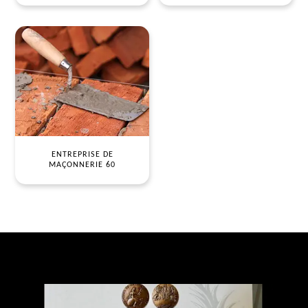
ENTREPRISE DE
MAÇONNERIE 60