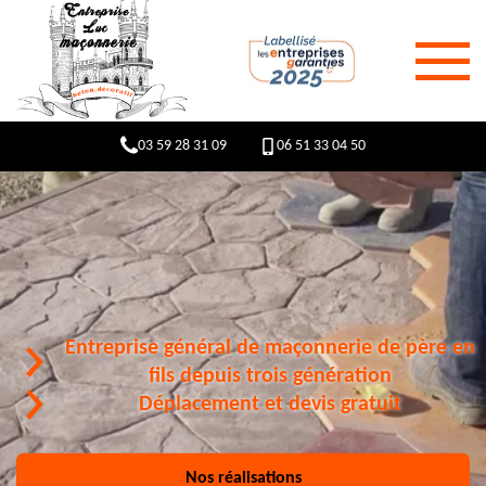
03 59 28 31 09
06 51 33 04 50
Entreprise général de maçonnerie de père en
fils depuis trois génération
Déplacement et devis gratuit
Nos réalisations