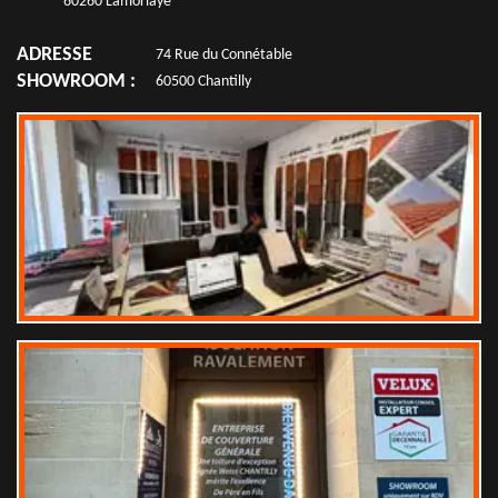
60260 Lamorlaye
ADRESSE
74 Rue du Connétable
SHOWROOM :
60500 Chantilly