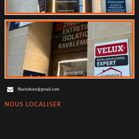
flluctoiture@gmail.com
NOUS LOCALISER