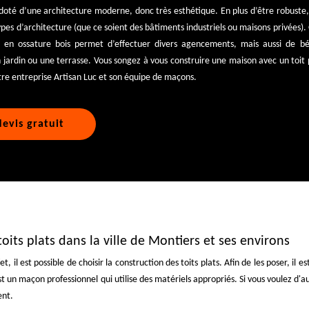
 doté d’une architecture moderne, donc très esthétique. En plus d’être robuste,
ypes d’architecture (que ce soient des bâtiments industriels ou maisons privées).
at en ossature bois permet d’effectuer divers agencements, mais aussi de bé
jardin ou une terrasse. Vous songez à vous construire une maison avec un toit 
tre entreprise Artisan Luc et son équipe de maçons.
evis gratuit
oits plats dans la ville de Montiers et ses environs
, il est possible de choisir la construction des toits plats. Afin de les poser, il 
est un maçon professionnel qui utilise des matériels appropriés. Si vous voulez d'
ent.