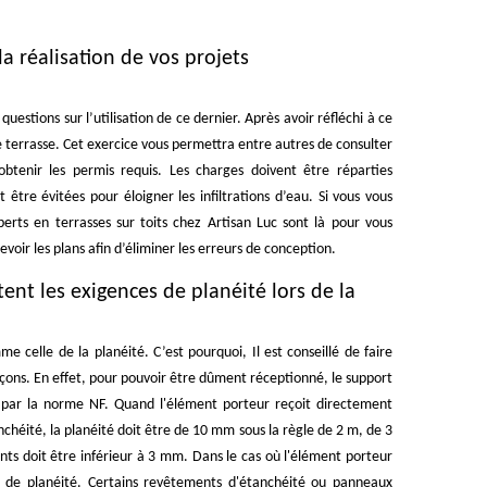
 réalisation de vos projets
 questions sur l’utilisation de ce dernier. Après avoir réfléchi à ce
re terrasse. Cet exercice vous permettra entre autres de consulter
 obtenir les permis requis. Les charges doivent être réparties
tre évitées pour éloigner les infiltrations d’eau. Si vous vous
erts en terrasses sur toits chez Artisan Luc sont là pour vous
voir les plans afin d’éliminer les erreurs de conception.
ent les exigences de planéité lors de la
e celle de la planéité. C’est pourquoi, Il est conseillé de faire
açons. En effet, pour pouvoir être dûment réceptionné, le support
 par la norme NF. Quand l'élément porteur reçoit directement
chéité, la planéité doit être de 10 mm sous la règle de 2 m, de 3
nts doit être inférieur à 3 mm. Dans le cas où l'élément porteur
 de planéité. Certains revêtements d'étanchéité ou panneaux