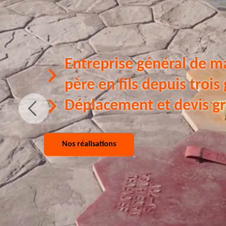
Entreprise général de m
père en fils depuis trois
Déplacement et devis gr
Nos réalisations