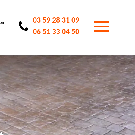
03 59 28 31 09
ion
06 51 33 04 50