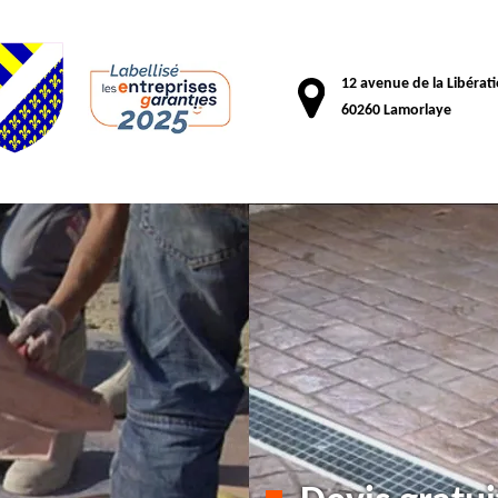
12 avenue de la Libérat
60260 Lamorlaye