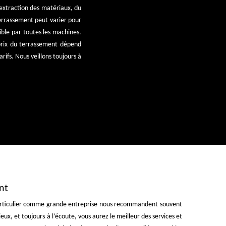
e extraction des matériaux, du
 terrassement peut varier pour
sible par toutes les machines.
 prix du terrassement dépend
rifs. Nous veillons toujours à
nt
. Particulier comme grande entreprise nous recommandent souvent
eux, et toujours à l’écoute, vous aurez le meilleur des services et