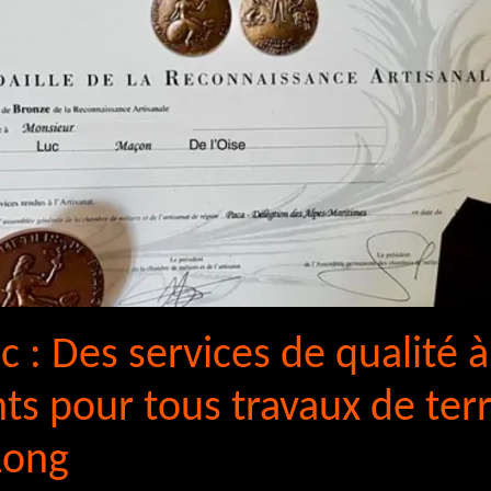
c : Des services de qualité à
nts pour tous travaux de te
 Long