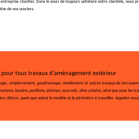
treprise chantier. Dans le souci de toujours satisfaire notre clientèle, nous pr
tise de nos ouvriers.
uc pour tous travaux d’aménagement extérieur
ge, empierrement, goudronnage, nivellement et autres travaux de terrassement,
ons, bassins, pavillons, piscines, sous-sols, sites urbains, ainsi que pour les t
 clôture, quels que soient le modèle et le périmètre à travailler. Appelez-nous 