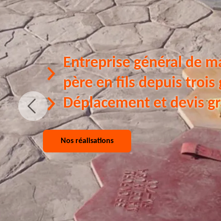
Entreprise général de m
père en fils depuis trois
Déplacement et devis gr
Nos réalisations