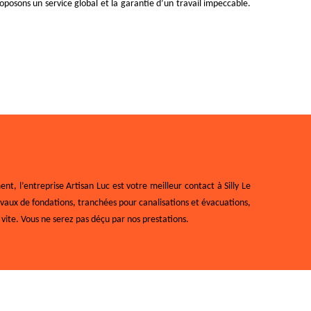
oposons un service global et la garantie d’un travail impeccable.
 l’entreprise Artisan Luc est votre meilleur contact à Silly Le
ravaux de fondations, tranchées pour canalisations et évacuations,
vite. Vous ne serez pas déçu par nos prestations.