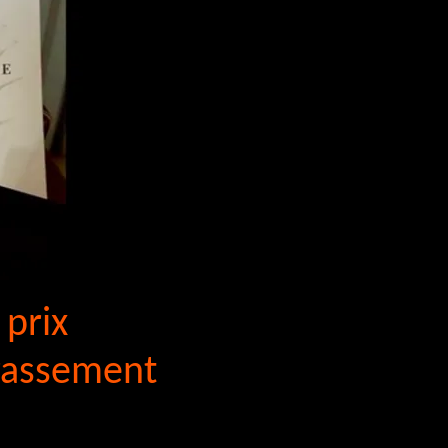
 prix
rrassement