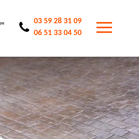
03 59 28 31 09
ion
06 51 33 04 50