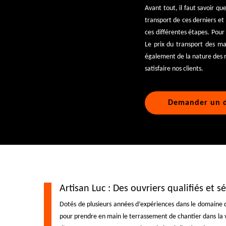
Avant tout, il faut savoir qu
transport de ces derniers et 
ces différentes étapes. Pour 
Le prix du transport des ma
également de la nature des ma
satisfaire nos clients.
Demander un d
Artisan Luc : Des ouvriers qualifiés et 
Dotés de plusieurs années d’expériences dans le domaine d
pour prendre en main le terrassement de chantier dans la vil