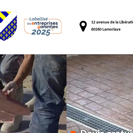
12 avenue de la Libérat
60260 Lamorlaye