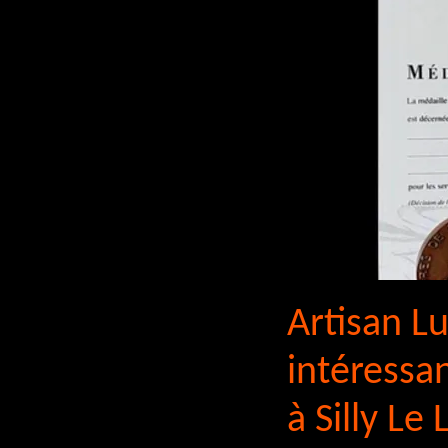
Artisan Lu
intéressa
à Silly Le