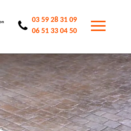
03 59 28 31 09
ion
06 51 33 04 50