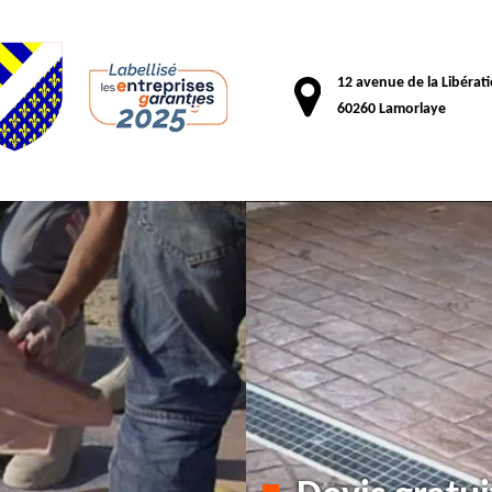
12 avenue de la Libérat
60260 Lamorlaye