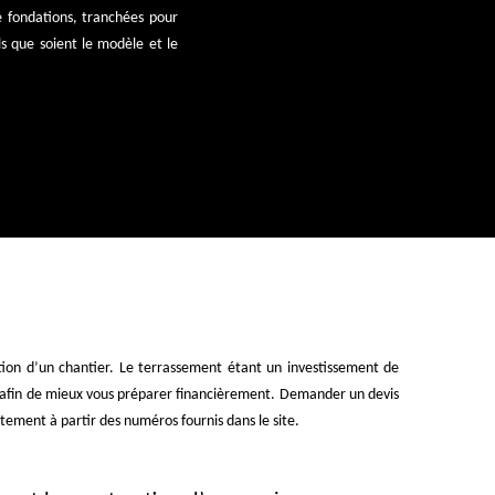
de fondations, tranchées pour
s que soient le modèle et le
ation d’un chantier. Le terrassement étant un investissement de
ent afin de mieux vous préparer financièrement. Demander un devis
tement à partir des numéros fournis dans le site.