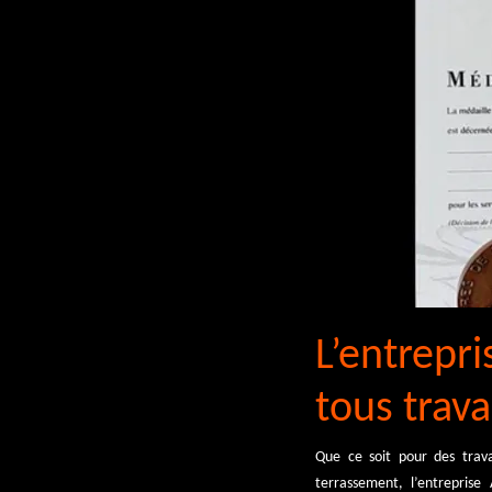
L’entrepr
tous trav
Que ce soit pour des trav
terrassement, l’entrepris