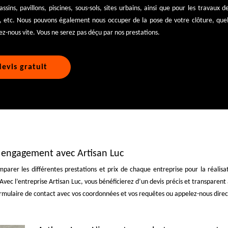
sins, pavillons, piscines, sous-sols, sites urbains, ainsi que pour les travaux 
s, etc. Nous pouvons également nous occuper de la pose de votre clôture, quel
ez-nous vite. Vous ne serez pas déçu par nos prestations.
evis gratuit
s engagement avec Artisan Luc
parer les différentes prestations et prix de chaque entreprise pour la réalis
 Avec l’entreprise Artisan Luc, vous bénéficierez d’un devis précis et transpar
formulaire de contact avec vos coordonnées et vos requêtes ou appelez-nous direc