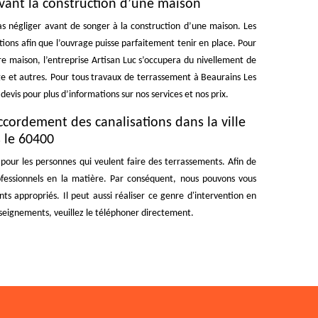
avant la construction d’une maison
 négliger avant de songer à la construction d’une maison. Les
tions afin que l’ouvrage puisse parfaitement tenir en place. Pour
re maison, l’entreprise Artisan Luc s’occupera du nivellement de
ge et autres. Pour tous travaux de terrassement à Beaurains Les
evis pour plus d’informations sur nos services et nos prix.
accordement des canalisations dans la ville
 le 60400
 pour les personnes qui veulent faire des terrassements. Afin de
rofessionnels en la matière. Par conséquent, nous pouvons vous
ts appropriés. Il peut aussi réaliser ce genre d'intervention en
enseignements, veuillez le téléphoner directement.