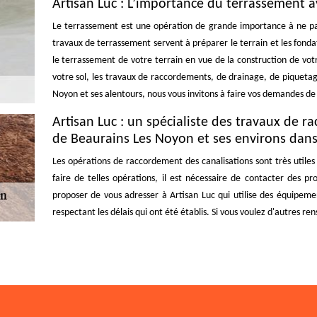
Artisan Luc : L’importance du terrassement 
Le terrassement est une opération de grande importance à ne pas
travaux de terrassement servent à préparer le terrain et les fonda
le terrassement de votre terrain en vue de la construction de vot
votre sol, les travaux de raccordements, de drainage, de piqueta
Noyon et ses alentours, nous vous invitons à faire vos demandes de d
Artisan Luc : un spécialiste des travaux de r
de Beaurains Les Noyon et ses environs dans
Les opérations de raccordement des canalisations sont très utiles
faire de telles opérations, il est nécessaire de contacter des p
proposer de vous adresser à Artisan Luc qui utilise des équipemen
respectant les délais qui ont été établis. Si vous voulez d'autres r