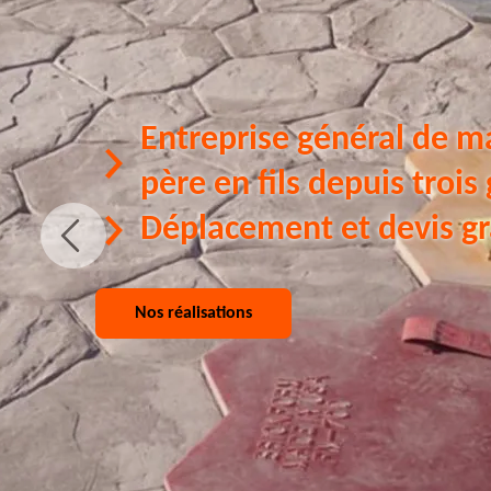
Entreprise général de m
père en fils depuis trois
Déplacement et devis gr
Nos réalisations