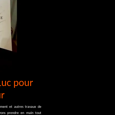
Luc pour
ur
ement et autres travaux de
uvons prendre en main tout