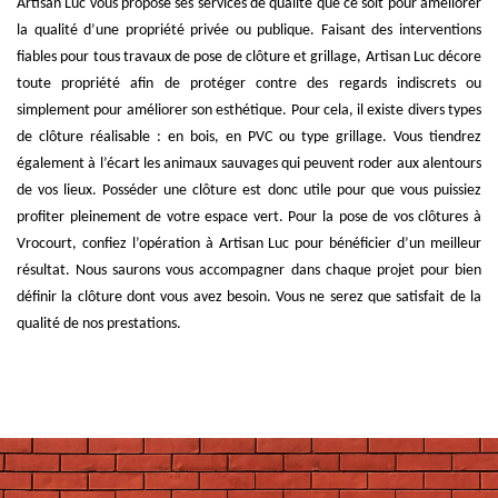
Artisan Luc vous propose ses services de qualité que ce soit pour améliorer
la qualité d’une propriété privée ou publique. Faisant des interventions
fiables pour tous travaux de pose de clôture et grillage, Artisan Luc décore
toute propriété afin de protéger contre des regards indiscrets ou
simplement pour améliorer son esthétique. Pour cela, il existe divers types
de clôture réalisable : en bois, en PVC ou type grillage. Vous tiendrez
également à l’écart les animaux sauvages qui peuvent roder aux alentours
de vos lieux. Posséder une clôture est donc utile pour que vous puissiez
profiter pleinement de votre espace vert. Pour la pose de vos clôtures à
Vrocourt, confiez l’opération à Artisan Luc pour bénéficier d’un meilleur
résultat. Nous saurons vous accompagner dans chaque projet pour bien
définir la clôture dont vous avez besoin. Vous ne serez que satisfait de la
qualité de nos prestations.