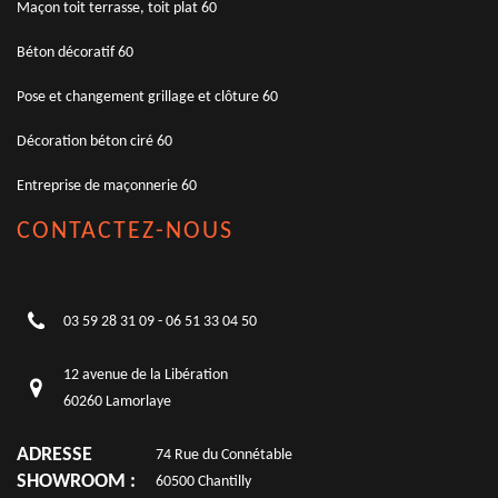
Maçon toit terrasse, toit plat 60
Béton décoratif 60
Pose et changement grillage et clôture 60
Décoration béton ciré 60
Entreprise de maçonnerie 60
CONTACTEZ-NOUS
03 59 28 31 09
-
06 51 33 04 50
12 avenue de la Libération
60260 Lamorlaye
ADRESSE
74 Rue du Connétable
SHOWROOM :
60500 Chantilly