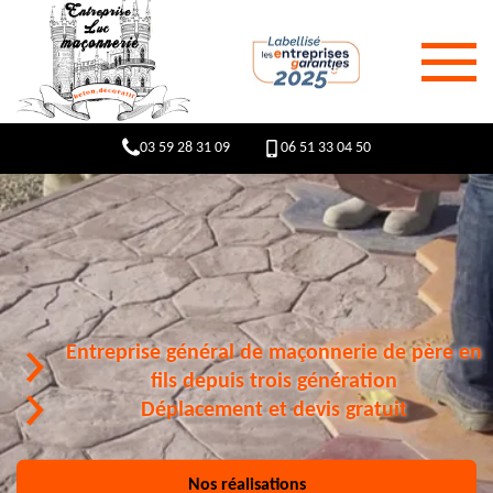
03 59 28 31 09
06 51 33 04 50
Entreprise général de maçonnerie de père en
fils depuis trois génération
Déplacement et devis gratuit
Nos réalisations