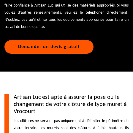
faire confiance à Artisan Luc qui utilise des matériels appropriés. Si vous
voulez d'autres renseignements, veuillez le téléphoner directement.
N'oubliez pas qu'il utilise tous les équipements appropriés pour faire un
travail de bonne qualité.
Demander un devis gratuit
Artisan Luc est apte à assurer la pose ou le
changement de votre clôture de type muret à
Vrocourt
Les clôtures ne servent pas uniquement à délimiter le périmètre de
votre terrain. Les murets sont des clôtures à faible hauteur. Ils