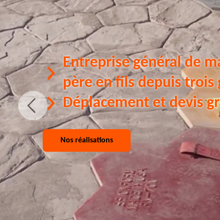
Entreprise général de m
père en fils depuis trois
Déplacement et devis gr
Nos réalisations