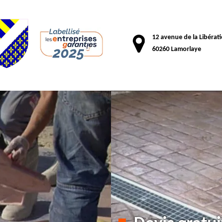
12 avenue de la Libérat
60260 Lamorlaye