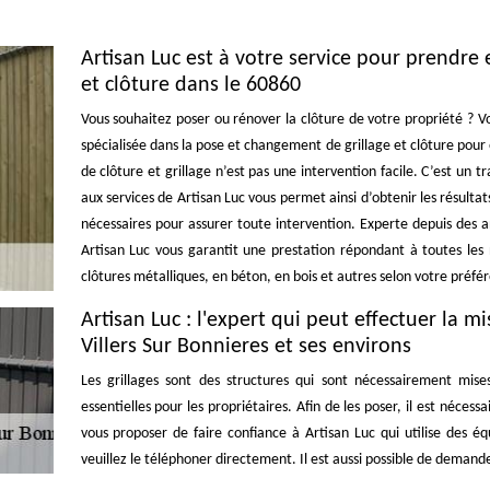
Artisan Luc est à votre service pour prendre
et clôture dans le 60860
Vous souhaitez poser ou rénover la clôture de votre propriété ? Vo
spécialisée dans la pose et changement de grillage et clôture pour
de clôture et grillage n’est pas une intervention facile. C’est un 
aux services de Artisan Luc vous permet ainsi d’obtenir les résult
nécessaires pour assurer toute intervention. Experte depuis des a
Artisan Luc vous garantit une prestation répondant à toutes le
clôtures métalliques, en béton, en bois et autres selon votre préfé
Artisan Luc : l'expert qui peut effectuer la mi
Villers Sur Bonnieres et ses environs
Les grillages sont des structures qui sont nécessairement mises 
essentielles pour les propriétaires. Afin de les poser, il est néces
vous proposer de faire confiance à Artisan Luc qui utilise des é
veuillez le téléphoner directement. Il est aussi possible de deman