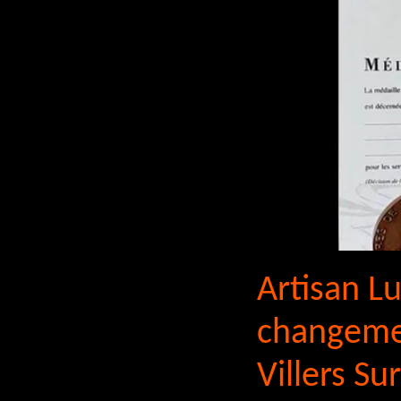
Artisan Lu
changemen
Villers Su