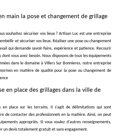
 en main la pose et changement de grillage
us souhaitez sécuriser vos lieux ? Artisan Luc est une entreprise
 embellir et sécuriser vos lieux. Réaliser une pose ou changement
travail qui demande savoir-faire, expérience et patience. Recourir
ats dont vous avez besoin. Nous disposons de tous les équipements
nnées dans le domaine à Villers Sur Bonnieres, notre entreprise
s normes en matière de qualité pour la pose ou changement de
rence
se en place des grillages dans la ville de
en place sur les terrains. Il s'agit de délimitations qui sont
saire de contacter des professionnels en la matière. Ainsi, on peut
quipements appropriés. Si vous voulez d'autres renseignements,
der un devis totalement gratuit et sans engagement.