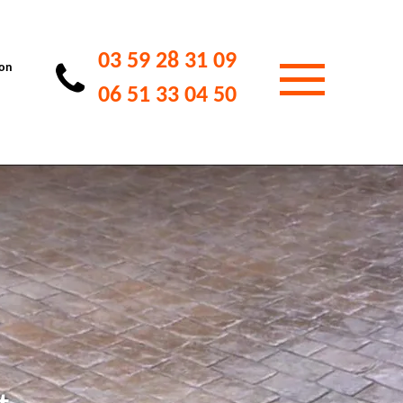
03 59 28 31 09
ion
06 51 33 04 50