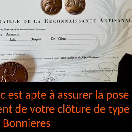
c est apte à assurer la pose
t de votre clôture de type
r Bonnieres