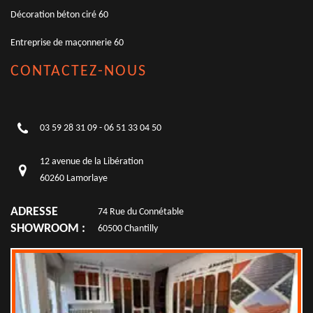
Décoration béton ciré 60
Entreprise de maçonnerie 60
CONTACTEZ-NOUS
03 59 28 31 09
-
06 51 33 04 50
12 avenue de la Libération
60260 Lamorlaye
ADRESSE
74 Rue du Connétable
SHOWROOM :
60500 Chantilly