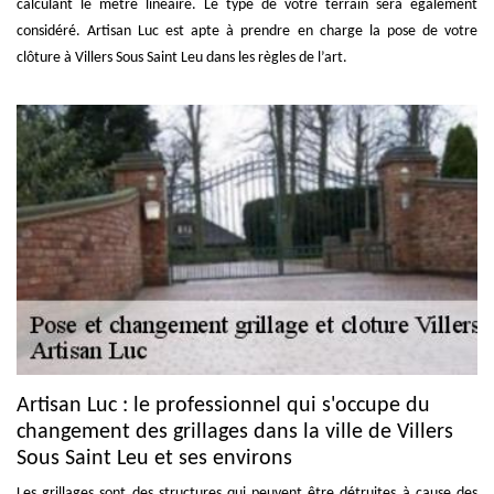
calculant le mètre linéaire. Le type de votre terrain sera également
considéré. Artisan Luc est apte à prendre en charge la pose de votre
clôture à Villers Sous Saint Leu dans les règles de l’art.
Artisan Luc : le professionnel qui s'occupe du
changement des grillages dans la ville de Villers
Sous Saint Leu et ses environs
Les grillages sont des structures qui peuvent être détruites à cause des