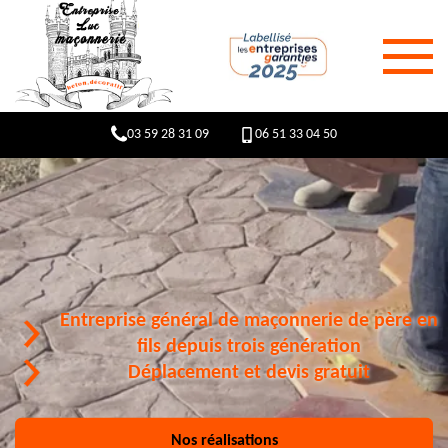
03 59 28 31 09
06 51 33 04 50
Entreprise général de maçonnerie de père en
fils depuis trois génération
Déplacement et devis gratuit
Nos réalisations