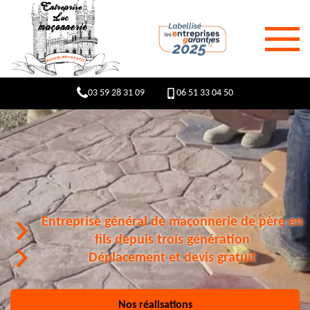
03 59 28 31 09
06 51 33 04 50
Entreprise général de maçonnerie de père en
fils depuis trois génération
Déplacement et devis gratuit
Nos réalisations