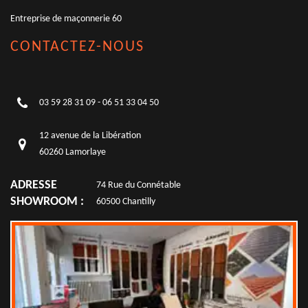
Entreprise de maçonnerie 60
CONTACTEZ-NOUS
03 59 28 31 09
-
06 51 33 04 50
12 avenue de la Libération
60260 Lamorlaye
ADRESSE
74 Rue du Connétable
SHOWROOM :
60500 Chantilly