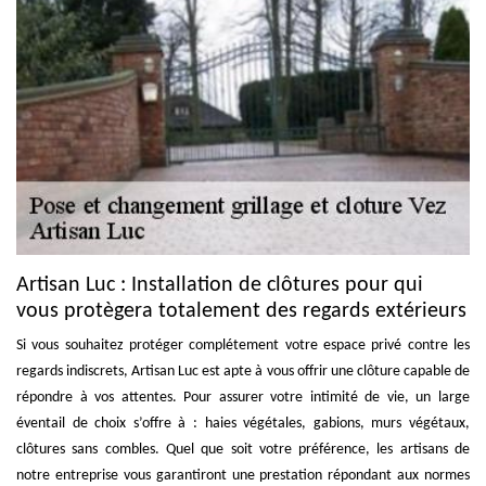
Artisan Luc : Installation de clôtures pour qui
vous protègera totalement des regards extérieurs
Si vous souhaitez protéger complétement votre espace privé contre les
regards indiscrets, Artisan Luc est apte à vous offrir une clôture capable de
répondre à vos attentes. Pour assurer votre intimité de vie, un large
éventail de choix s’offre à : haies végétales, gabions, murs végétaux,
clôtures sans combles. Quel que soit votre préférence, les artisans de
notre entreprise vous garantiront une prestation répondant aux normes