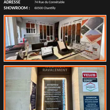
ADRESSE
74 Rue du Connétable
SHOWROOM :
60500 Chantilly