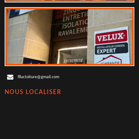
flluctoiture@gmail.com
NOUS LOCALISER