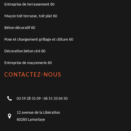
Entreprise de terrassement 60
Maçon toit terrasse, toit plat 60
Béton décoratif 60
Pose et changement grillage et clôture 60
Décoration béton ciré 60
Entreprise de maçonnerie 60
CONTACTEZ-NOUS
03 59 28 31 09
-
06 51 33 04 50
12 avenue de la Libération
60260 Lamorlaye