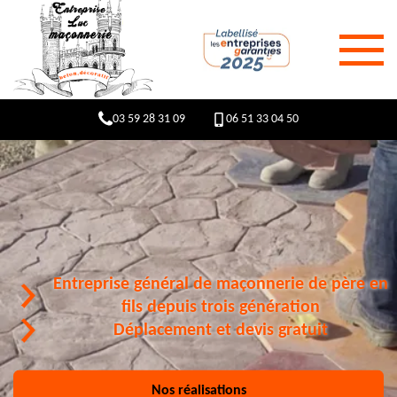
03 59 28 31 09
06 51 33 04 50
Entreprise général de maçonnerie de père en
fils depuis trois génération
Déplacement et devis gratuit
Nos réalisations