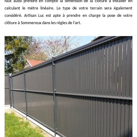
faut aussi prendre en compte la dimension de la clôture à installer en
calculant le mètre linéaire. Le type de votre terrain sera également
considéré. Artisan Luc est apte à prendre en charge la pose de votre
clôture à Sommereux dans les règles de l’art.