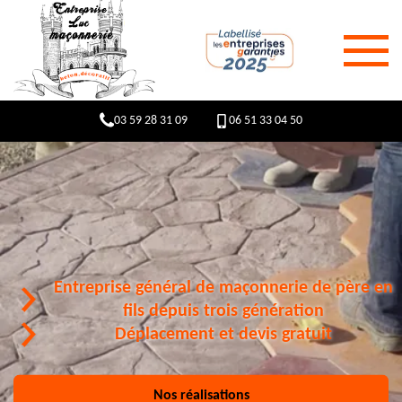
03 59 28 31 09
06 51 33 04 50
Entreprise général de maçonnerie de père en
fils depuis trois génération
Déplacement et devis gratuit
Nos réalisations