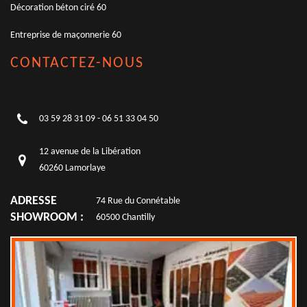
Décoration béton ciré 60
Entreprise de maçonnerie 60
CONTACTEZ-NOUS
03 59 28 31 09
-
06 51 33 04 50
12 avenue de la Libération
60260 Lamorlaye
ADRESSE
74 Rue du Connétable
SHOWROOM :
60500 Chantilly