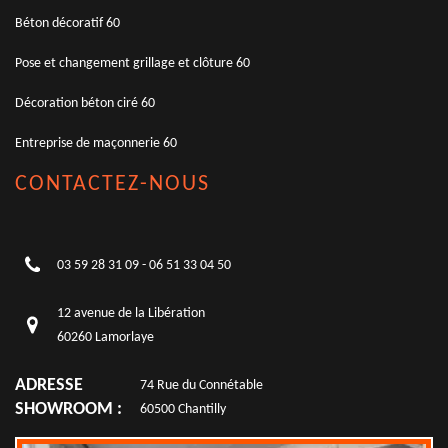
Béton décoratif 60
Pose et changement grillage et clôture 60
Décoration béton ciré 60
Entreprise de maçonnerie 60
CONTACTEZ-NOUS
03 59 28 31 09
-
06 51 33 04 50
12 avenue de la Libération
60260 Lamorlaye
ADRESSE
74 Rue du Connétable
SHOWROOM :
60500 Chantilly