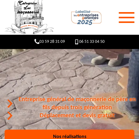
03 59 28 31 09
06 51 33 04 50
Entreprise général de maçonnerie de père en
fils depuis trois génération
Déplacement et devis gratuit
Nos réalisations