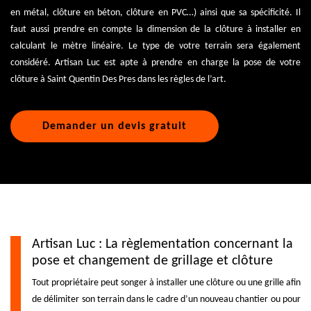
en métal, clôture en béton, clôture en PVC…) ainsi que sa spécificité. Il
faut aussi prendre en compte la dimension de la clôture à installer en
calculant le mètre linéaire. Le type de votre terrain sera également
considéré. Artisan Luc est apte à prendre en charge la pose de votre
clôture à Saint Quentin Des Pres dans les règles de l’art.
Demander un devis gratuit
Artisan Luc : La règlementation concernant la
pose et changement de grillage et clôture
Tout propriétaire peut songer à installer une clôture ou une grille afin
de délimiter son terrain dans le cadre d’un nouveau chantier ou pour