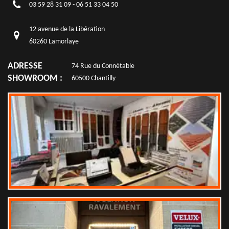
03 59 28 31 09
-
06 51 33 04 50
12 avenue de la Libération
60260 Lamorlaye
ADRESSE
74 Rue du Connétable
SHOWROOM :
60500 Chantilly