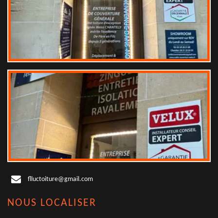
flluctoiture@gmail.com
NOUS LOCALISER