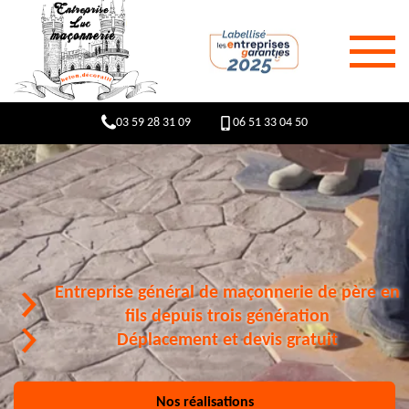
03 59 28 31 09
06 51 33 04 50
Entreprise général de maçonnerie de père en
fils depuis trois génération
Déplacement et devis gratuit
Nos réalisations