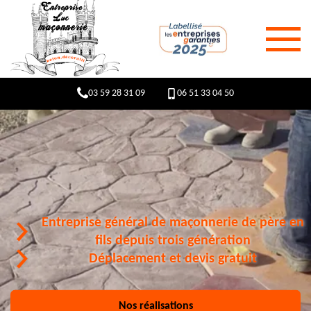
03 59 28 31 09
06 51 33 04 50
Entreprise général de maçonnerie de père en
fils depuis trois génération
Déplacement et devis gratuit
Nos réalisations