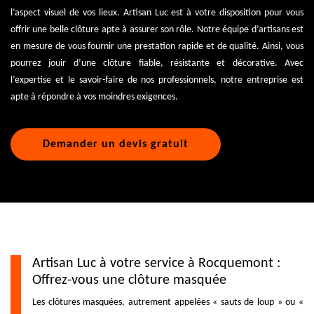
l’aspect visuel de vos lieux. Artisan Luc est à votre disposition pour vous
offrir une belle clôture apte à assurer son rôle. Notre équipe d’artisans est
en mesure de vous fournir une prestation rapide et de qualité. Ainsi, vous
pourrez jouir d’une clôture fiable, résistante et décorative. Avec
l’expertise et le savoir-faire de nos professionnels, notre entreprise est
apte à répondre à vos moindres exigences.
Demander un devis gratuit
Artisan Luc à votre service à Rocquemont :
Offrez-vous une clôture masquée
Les clôtures masquées, autrement appelées « sauts de loup » ou «