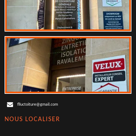
flluctoiture@gmail.com
NOUS LOCALISER