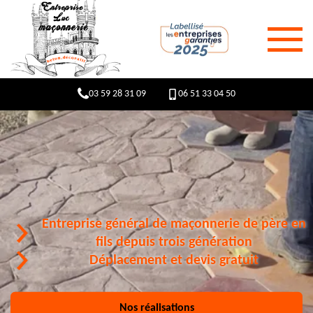
03 59 28 31 09
06 51 33 04 50
Entreprise général de maçonnerie de père en
fils depuis trois génération
Déplacement et devis gratuit
Nos réalisations