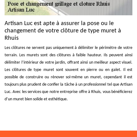
Artisan Luc est apte à assurer la pose ou le
changement de votre clôture de type muret à
Rhuis
Les clôtures ne servent pas uniquement à délimiter le périmètre de votre
terrain. Les murets sont des clôtures à faible hauteur. Ils peuvent ainsi
délimiter l’intérieur de votre jardin, offrant ainsi un meilleur aspect visuel.
Les clôtures de type muret sont souvent en pierre ou en galet. Il est
possible de construire ou rénover soi-même un muret, cependant il est
toujours plus prudent de confier la tâche à un professionnel tel que Artisan
Luc. Avec les services que notre entreprise offre à Rhuis, vous bénéficierez
d’un muret bien solide et esthétique.