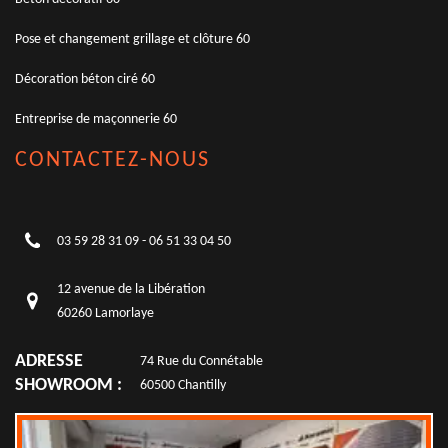
Pose et changement grillage et clôture 60
Décoration béton ciré 60
Entreprise de maçonnerie 60
CONTACTEZ-NOUS
03 59 28 31 09
-
06 51 33 04 50
12 avenue de la Libération
60260 Lamorlaye
ADRESSE
74 Rue du Connétable
SHOWROOM :
60500 Chantilly