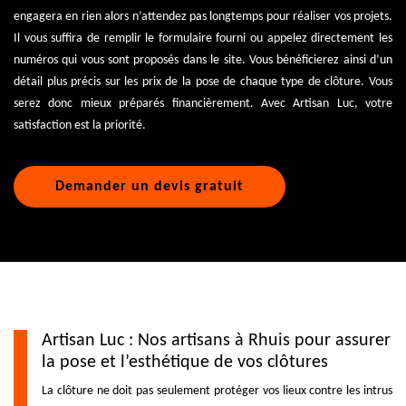
engagera en rien alors n’attendez pas longtemps pour réaliser vos projets.
Il vous suffira de remplir le formulaire fourni ou appelez directement les
numéros qui vous sont proposés dans le site. Vous bénéficierez ainsi d’un
détail plus précis sur les prix de la pose de chaque type de clôture. Vous
serez donc mieux préparés financièrement. Avec Artisan Luc, votre
satisfaction est la priorité.
Demander un devis gratuit
Artisan Luc : Nos artisans à Rhuis pour assurer
la pose et l’esthétique de vos clôtures
La clôture ne doit pas seulement protéger vos lieux contre les intrus