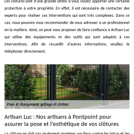
Les clôtures sont d'une grande utilité si vous voulez apporter une certaine
protection à votre propriété. En effet, il est nécessaire de contacter des
experts pour réaliser ces interventions qui sont très complexes. Dans ce
cas, nous pouvons vous recommander de vous adresser à un professionnel
en la matière. Ainsi, on peut vous proposer de faire confiance à Artisan Luc
qui utilise des équipements et des outils qui sont adaptés à ces
interventions. Afin de recueillir d'autres informations, veuillez le
téléphoner directement.
Artisan Luc : Nos artisans à Pontpoint pour
assurer la pose et l’esthétique de vos clôtures
La clôture ne doit pas seulement protéger vos lieux contre les intrus et les