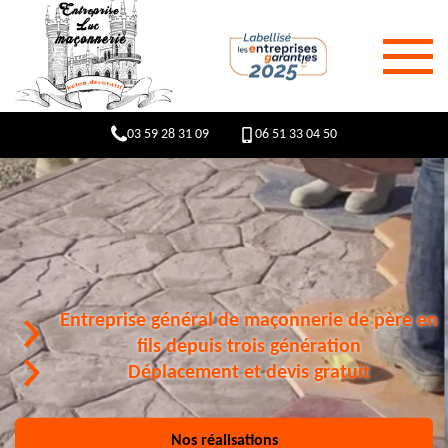
03 59 28 31 09
06 51 33 04 50
Entreprise général de maçonnerie de père en
fils depuis trois génération
Déplacement et devis gratuit
Nos réalisations