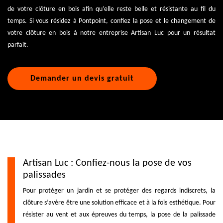
de votre clôture en bois afin qu’elle reste belle et résistante au fil du
temps. Si vous résidez à Pontpoint, confiez la pose et le changement de
votre clôture en bois à notre entreprise Artisan Luc pour un résultat
parfait.
Demander un devis gratuit
Artisan Luc : Confiez-nous la pose de vos
palissades
Pour protéger un jardin et se protéger des regards indiscrets, la
clôture s’avère être une solution efficace et à la fois esthétique. Pour
résister au vent et aux épreuves du temps, la pose de la palissade