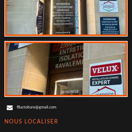
flluctoiture@gmail.com
NOUS LOCALISER