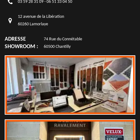
03 59 28 31 09
-
06 51 33 04 50
12 avenue de la Libération
60260 Lamorlaye
ADRESSE
74 Rue du Connétable
SHOWROOM :
60500 Chantilly