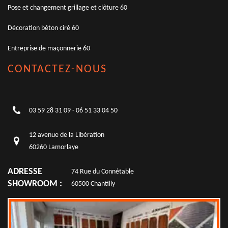
Pose et changement grillage et clôture 60
Décoration béton ciré 60
Entreprise de maçonnerie 60
CONTACTEZ-NOUS
03 59 28 31 09
-
06 51 33 04 50
12 avenue de la Libération
60260 Lamorlaye
ADRESSE
74 Rue du Connétable
SHOWROOM :
60500 Chantilly