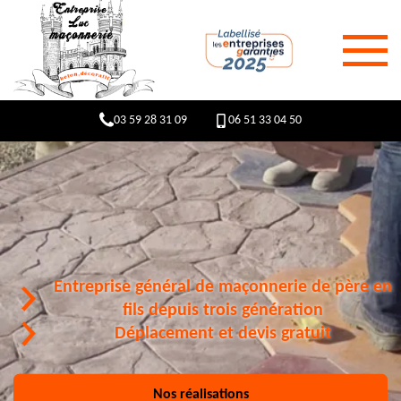
03 59 28 31 09
06 51 33 04 50
Entreprise général de maçonnerie de père en
fils depuis trois génération
Déplacement et devis gratuit
Nos réalisations