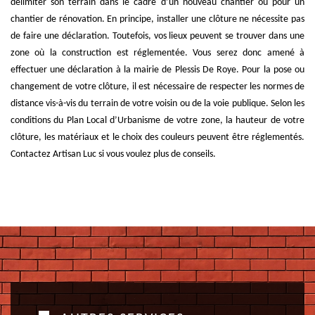
délimiter son terrain dans le cadre d’un nouveau chantier ou pour un
chantier de rénovation. En principe, installer une clôture ne nécessite pas
de faire une déclaration. Toutefois, vos lieux peuvent se trouver dans une
zone où la construction est réglementée. Vous serez donc amené à
effectuer une déclaration à la mairie de Plessis De Roye. Pour la pose ou
changement de votre clôture, il est nécessaire de respecter les normes de
distance vis-à-vis du terrain de votre voisin ou de la voie publique. Selon les
conditions du Plan Local d’Urbanisme de votre zone, la hauteur de votre
clôture, les matériaux et le choix des couleurs peuvent être réglementés.
Contactez Artisan Luc si vous voulez plus de conseils.