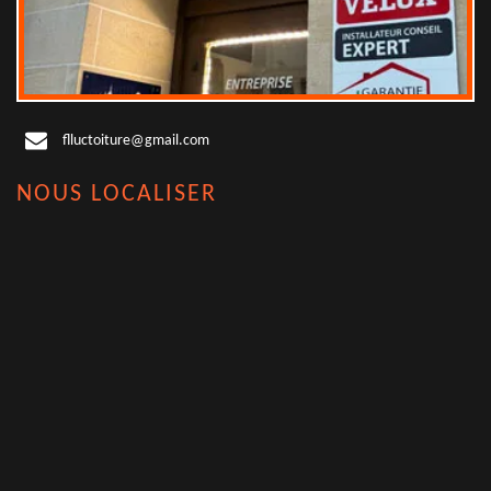
flluctoiture@gmail.com
NOUS LOCALISER