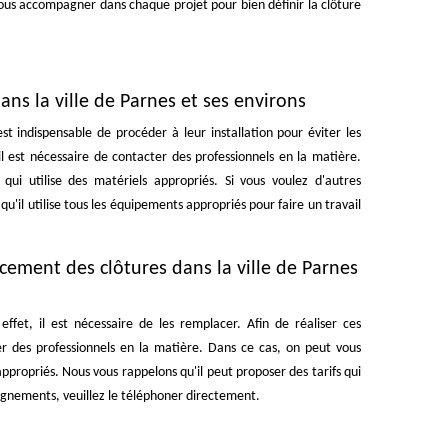
 vous accompagner dans chaque projet pour bien définir la clôture
dans la ville de Parnes et ses environs
 est indispensable de procéder à leur installation pour éviter les
 il est nécessaire de contacter des professionnels en la matière.
qui utilise des matériels appropriés. Si vous voulez d'autres
u'il utilise tous les équipements appropriés pour faire un travail
acement des clôtures dans la ville de Parnes
fet, il est nécessaire de les remplacer. Afin de réaliser ces
cter des professionnels en la matière. Dans ce cas, on peut vous
appropriés. Nous vous rappelons qu'il peut proposer des tarifs qui
eignements, veuillez le téléphoner directement.