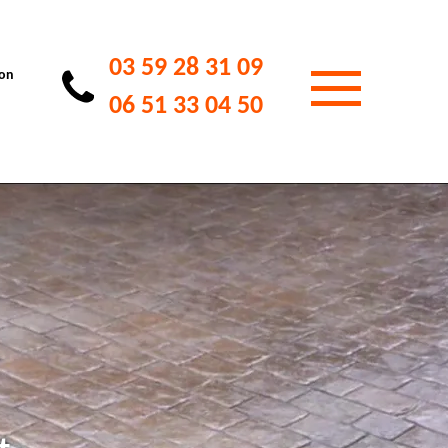
03 59 28 31 09
ion
06 51 33 04 50