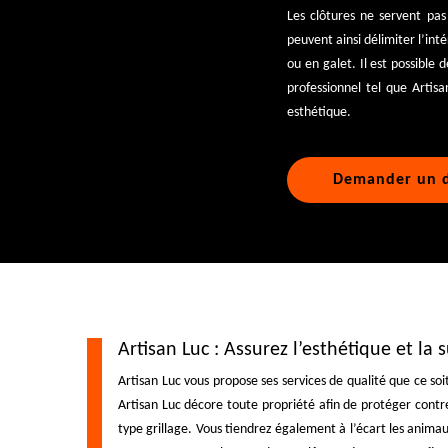
Les clôtures ne servent pas
peuvent ainsi délimiter l’int
ou en galet. Il est possible
professionnel tel que Artis
esthétique.
Demander un d
Artisan Luc : Assurez l’esthétique et la
Artisan Luc vous propose ses services de qualité que ce soi
Artisan Luc décore toute propriété afin de protéger contre
type grillage. Vous tiendrez également à l’écart les anima