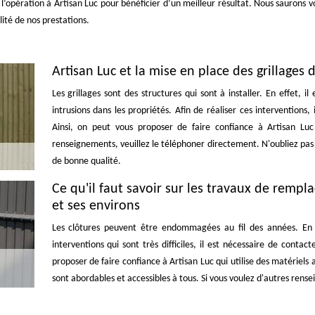
z l’opération à Artisan Luc pour bénéficier d’un meilleur résultat. Nous saurons
lité de nos prestations.
Artisan Luc et la mise en place des grillages 
Les grillages sont des structures qui sont à installer. En effet, il
intrusions dans les propriétés. Afin de réaliser ces interventions,
Ainsi, on peut vous proposer de faire confiance à Artisan Luc 
renseignements, veuillez le téléphoner directement. N'oubliez pas q
de bonne qualité.
Ce qu'il faut savoir sur les travaux de rempl
et ses environs
Les clôtures peuvent être endommagées au fil des années. En ef
interventions qui sont très difficiles, il est nécessaire de conta
proposer de faire confiance à Artisan Luc qui utilise des matériels 
sont abordables et accessibles à tous. Si vous voulez d'autres rens