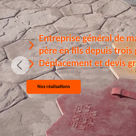
Entreprise général de m
père en fils depuis trois
Déplacement et devis gr
Nos réalisations