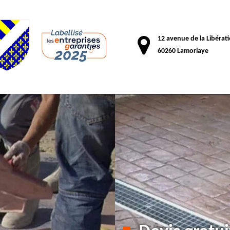
12 avenue de la Libérat
60260 Lamorlaye