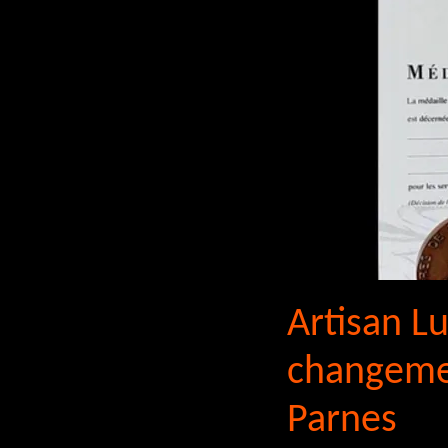
Artisan Lu
changemen
Parnes