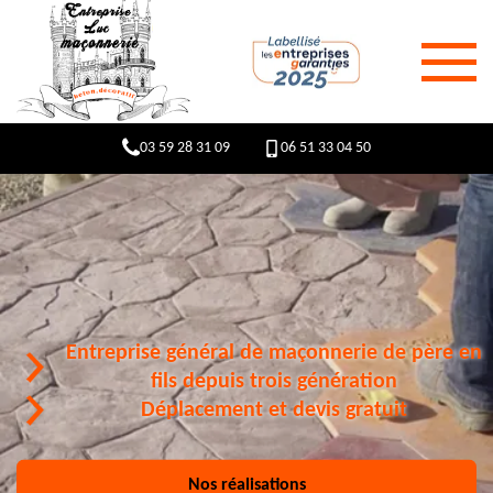
03 59 28 31 09
06 51 33 04 50
Entreprise général de maçonnerie de père en
fils depuis trois génération
Déplacement et devis gratuit
Nos réalisations