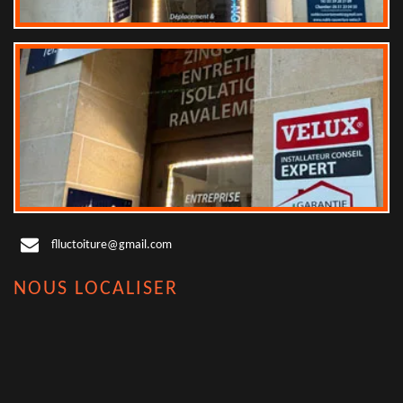
flluctoiture@gmail.com
NOUS LOCALISER