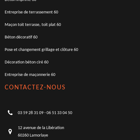
Entreprise de terrassement 60
Maçon toit terrasse, toit plat 60
Béton décoratif 60
Pose et changement grillage et clôture 60
Décoration béton ciré 60
Entreprise de maçonnerie 60
CONTACTEZ-NOUS
03 59 28 31 09
-
06 51 33 04 50
12 avenue de la Libération
60260 Lamorlaye