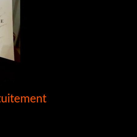
tuitement