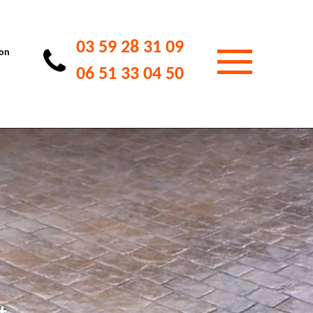
03 59 28 31 09
ion
06 51 33 04 50