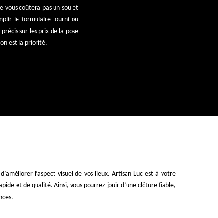
ne vous coûtera pas un sou et
plir le formulaire fourni ou
précis sur les prix de la pose
n est la priorité.
d’améliorer l’aspect visuel de vos lieux. Artisan Luc est à votre
pide et de qualité. Ainsi, vous pourrez jouir d’une clôture fiable,
nces.