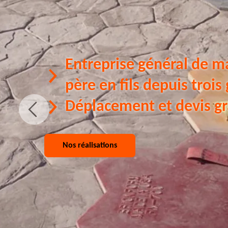
Entreprise général de m
père en fils depuis trois
Déplacement et devis gr
Nos réalisations