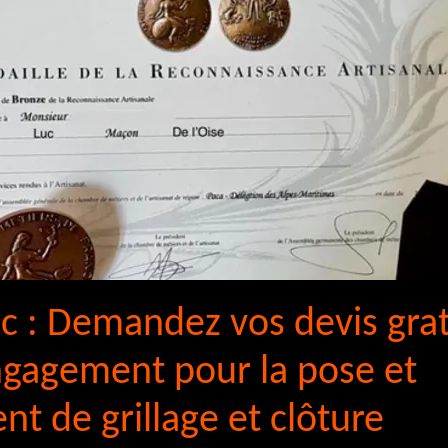
uc : Demandez vos devis gra
ngagement pour la pose et
t de grillage et clôture