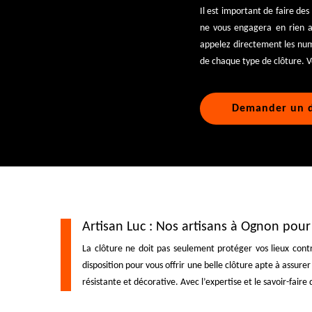
Il est important de faire de
ne vous engagera en rien al
appelez directement les numér
de chaque type de clôture. V
Demander un d
Artisan Luc : Nos artisans à Ognon pour 
La clôture ne doit pas seulement protéger vos lieux contre
disposition pour vous offrir une belle clôture apte à assure
résistante et décorative. Avec l’expertise et le savoir-fair