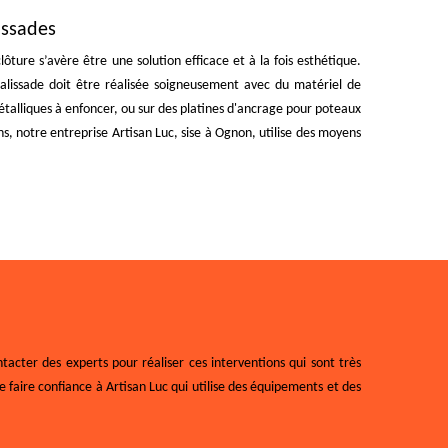
issades
lôture s’avère être une solution efficace et à la fois esthétique.
alissade doit être réalisée soigneusement avec du matériel de
métalliques à enfoncer, ou sur des platines d'ancrage pour poteaux
ns, notre entreprise Artisan Luc, sise à Ognon, utilise des moyens
ntacter des experts pour réaliser ces interventions qui sont très
faire confiance à Artisan Luc qui utilise des équipements et des