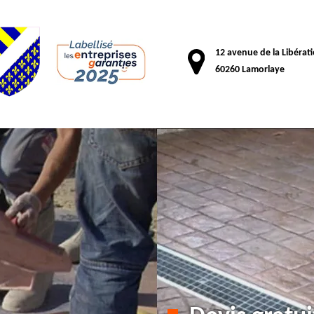
12 avenue de la Libérat
60260 Lamorlaye