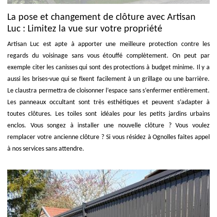
La pose et changement de clôture avec Artisan
Luc : Limitez la vue sur votre propriété
Artisan Luc est apte à apporter une meilleure protection contre les
regards du voisinage sans vous étouffé complètement. On peut par
exemple citer les canisses qui sont des protections à budget minime. Il y a
aussi les brises-vue qui se fixent facilement à un grillage ou une barrière.
Le claustra permettra de cloisonner l’espace sans s’enfermer entièrement.
Les panneaux occultant sont très esthétiques et peuvent s’adapter à
toutes clôtures. Les toiles sont idéales pour les petits jardins urbains
enclos. Vous songez à installer une nouvelle clôture ? Vous voulez
remplacer votre ancienne clôture ? Si vous résidez à Ognolles faites appel
à nos services sans attendre.