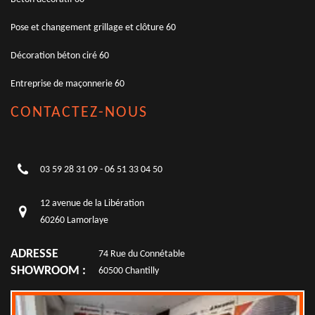
Pose et changement grillage et clôture 60
Décoration béton ciré 60
Entreprise de maçonnerie 60
CONTACTEZ-NOUS
03 59 28 31 09
-
06 51 33 04 50
12 avenue de la Libération
60260 Lamorlaye
ADRESSE
74 Rue du Connétable
SHOWROOM :
60500 Chantilly