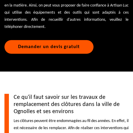
en la matière. Ainsi, on peut vous proposer de faire confiance à Artisan Luc
qui utilise des équipements et des outils qui sont adaptés à ces
interventions. Afin de recueillir d'autres informations, veuillez le
téléphoner directement.
Demander un devis gratuit
Ce qu'il faut savoir sur les travaux de
remplacement des clôtures dans la ville de
Ognolles et ses environs
Les clôtures peuvent être endommagées au fil des années. En effet, il
est nécessaire de les remplacer. Afin de réaliser ces interventions qui