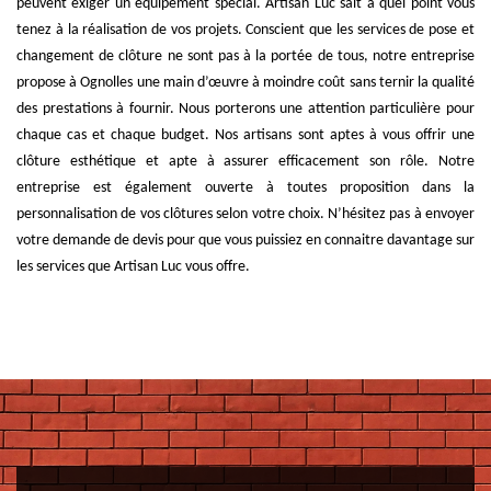
peuvent exiger un équipement spécial. Artisan Luc sait à quel point vous
tenez à la réalisation de vos projets. Conscient que les services de pose et
changement de clôture ne sont pas à la portée de tous, notre entreprise
propose à Ognolles une main d’œuvre à moindre coût sans ternir la qualité
des prestations à fournir. Nous porterons une attention particulière pour
chaque cas et chaque budget. Nos artisans sont aptes à vous offrir une
clôture esthétique et apte à assurer efficacement son rôle. Notre
entreprise est également ouverte à toutes proposition dans la
personnalisation de vos clôtures selon votre choix. N’hésitez pas à envoyer
votre demande de devis pour que vous puissiez en connaitre davantage sur
les services que Artisan Luc vous offre.