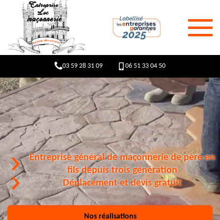
03 59 28 31 09
06 51 33 04 50
Entreprise général de maçonnerie de père en
fils depuis trois génération
Déplacement et devis gratuit
Nos réalisations