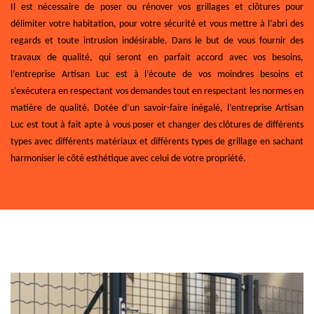
Il est nécessaire de poser ou rénover vos grillages et clôtures pour
délimiter votre habitation, pour votre sécurité et vous mettre à l’abri des
regards et toute intrusion indésirable. Dans le but de vous fournir des
travaux de qualité, qui seront en parfait accord avec vos besoins,
l’entreprise Artisan Luc est à l’écoute de vos moindres besoins et
s’exécutera en respectant vos demandes tout en respectant les normes en
matière de qualité. Dotée d’un savoir-faire inégalé, l’entreprise Artisan
Luc est tout à fait apte à vous poser et changer des clôtures de différents
types avec différents matériaux et différents types de grillage en sachant
harmoniser le côté esthétique avec celui de votre propriété.