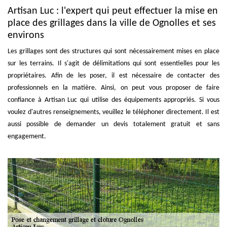
Artisan Luc : l'expert qui peut effectuer la mise en
place des grillages dans la ville de Ognolles et ses
environs
Les grillages sont des structures qui sont nécessairement mises en place
sur les terrains. Il s'agit de délimitations qui sont essentielles pour les
propriétaires. Afin de les poser, il est nécessaire de contacter des
professionnels en la matière. Ainsi, on peut vous proposer de faire
confiance à Artisan Luc qui utilise des équipements appropriés. Si vous
voulez d'autres renseignements, veuillez le téléphoner directement. Il est
aussi possible de demander un devis totalement gratuit et sans
engagement.