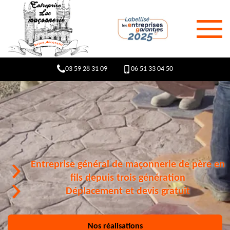
03 59 28 31 09
06 51 33 04 50
Entreprise général de maçonnerie de père en
fils depuis trois génération
Déplacement et devis gratuit
Nos réalisations