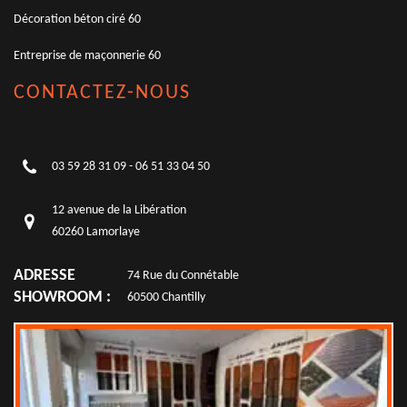
Décoration béton ciré 60
Entreprise de maçonnerie 60
CONTACTEZ-NOUS
03 59 28 31 09
-
06 51 33 04 50
12 avenue de la Libération
60260 Lamorlaye
ADRESSE
74 Rue du Connétable
SHOWROOM :
60500 Chantilly