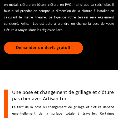
en métal, clôture en béton, clôture en PVC…) ainsi que sa spécificité. Il
faut aussi prendre en compte la dimension de la clôture à installer en
calculant le mètre linéaire. Le type de votre terrain sera également
considéré. Artisan Luc est apte à prendre en charge la pose de votre
clôture à Maysel dans les règles de l’art.
Demander un devis gratuit
Une pose et changement de grillage et clôture
pas cher avec Artisan Luc
Le tarif de la pose ou changement de grillage et clôture dépend
essentiellement de la surface totale à travailler. Certaines