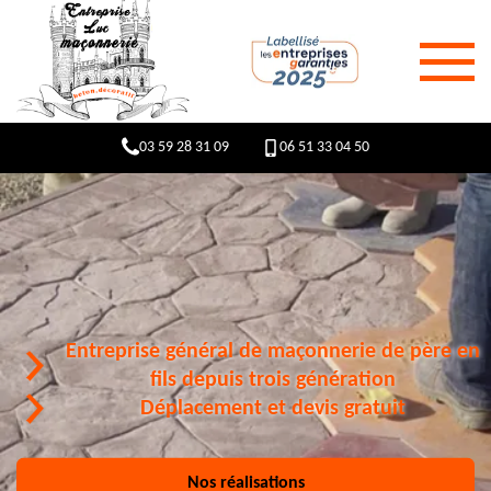
03 59 28 31 09
06 51 33 04 50
Entreprise général de maçonnerie de père en
fils depuis trois génération
Déplacement et devis gratuit
Nos réalisations