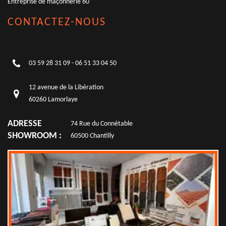
Entreprise de maçonnerie 60
CONTACTEZ-NOUS
03 59 28 31 09
-
06 51 33 04 50
12 avenue de la Libération
60260 Lamorlaye
ADRESSE
74 Rue du Connétable
SHOWROOM :
60500 Chantilly