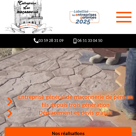
03 59 28 31 09
06 51 33 04 50
Entreprise général de maçonnerie de père en
fils depuis trois génération
Déplacement et devis gratuit
Nos réalisations