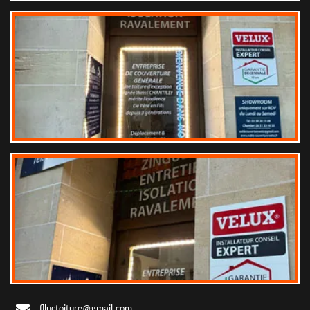
flluctoiture@gmail.com