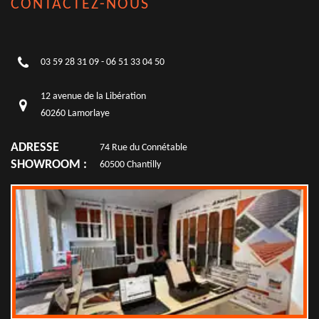
CONTACTEZ-NOUS
03 59 28 31 09
-
06 51 33 04 50
12 avenue de la Libération
60260 Lamorlaye
ADRESSE
74 Rue du Connétable
SHOWROOM :
60500 Chantilly