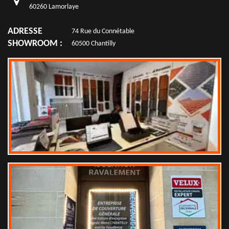
60260 Lamorlaye
ADRESSE
74 Rue du Connétable
SHOWROOM :
60500 Chantilly