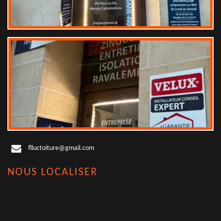
flluctoiture@gmail.com
NOUS LOCALISER