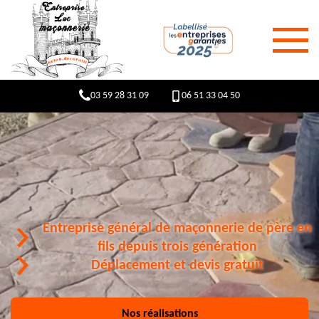
03 59 28 31 09
06 51 33 04 50
Entreprise général de maçonnerie de père en
fils depuis trois génération
Déplacement et devis gratuit
Nos réalisations