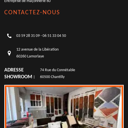
Entreprise de maçonnerie 60
CONTACTEZ-NOUS
03 59 28 31 09
-
06 51 33 04 50
12 avenue de la Libération
60260 Lamorlaye
ADRESSE
74 Rue du Connétable
SHOWROOM :
60500 Chantilly