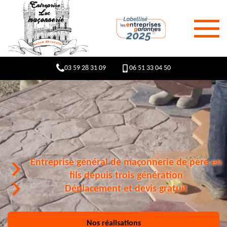
03 59 28 31 09
06 51 33 04 50
Entreprise général de maçonnerie de père en
fils depuis trois génération
Déplacement et devis gratuit
Nos réalisations