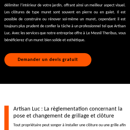
délimiter l’intérieur de votre jardin, offrant ainsi un meilleur aspect visuel.
Les clôtures de type muret sont souvent en pierre ou en galet. Il est
possible de construire ou rénover soi-même un muret, cependant il est
toujours plus prudent de confier la tâche à un professionnel tel que Artisan
Luc. Avec les services que notre entreprise offre à Le Mesnil Theribus, vous
bénéficierez d’un muret bien solide et esthétique.
Demander un devis gratuit
Artisan Luc : La règlementation concernant la
pose et changement de grillage et clôture
Tout propriétaire peut songer à installer une clôture ou une grille afin