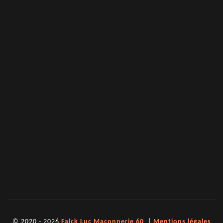
© 2020 - 2026
Falck Luc Maçonnerie 60
|
Mentions légales