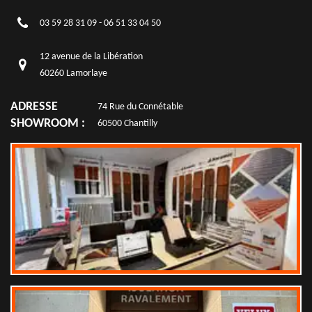
03 59 28 31 09
-
06 51 33 04 50
12 avenue de la Libération
60260 Lamorlaye
ADRESSE
74 Rue du Connétable
SHOWROOM :
60500 Chantilly