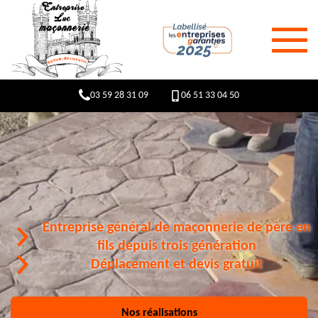
03 59 28 31 09
06 51 33 04 50
Entreprise général de maçonnerie de père en
fils depuis trois génération
Déplacement et devis gratuit
Nos réalisations