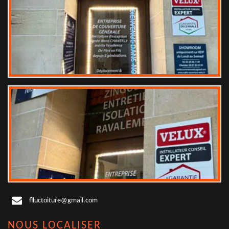
flluctoiture@gmail.com
NOUS LOCALISER