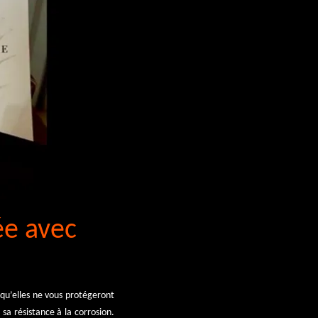
ée avec
l
s qu’elles ne vous protégeront
sa résistance à la corrosion.