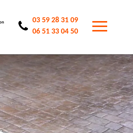
03 59 28 31 09
ion
06 51 33 04 50