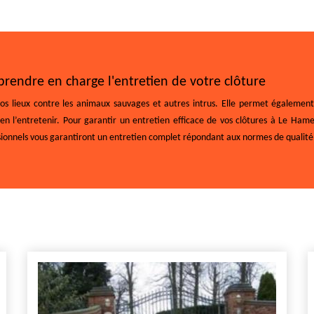
 prendre en charge l'entretien de votre clôture
s lieux contre les animaux sauvages et autres intrus. Elle permet également 
bien l’entretenir. Pour garantir un entretien efficace de vos clôtures à Le Ham
sionnels vous garantiront un entretien complet répondant aux normes de qualité 