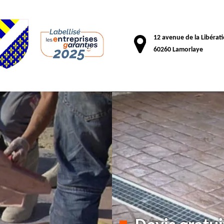
12 avenue de la Libérat
60260 Lamorlaye