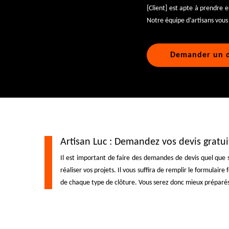
{Client] est apte à prendre e
Notre équipe d’artisans vous 
Demander un d
Artisan Luc : Demandez vos devis gratu
Il est important de faire des demandes de devis quel que 
réaliser vos projets. Il vous suffira de remplir le formulair
de chaque type de clôture. Vous serez donc mieux préparés f