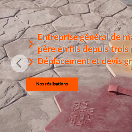
Entreprise général de m
père en fils depuis trois
Déplacement et devis gr
Nos réalisations