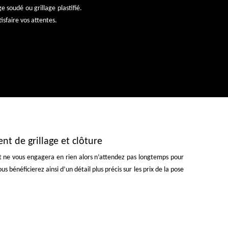
e soudé ou grillage plastifié.
isfaire vos attentes.
t de grillage et clôture
et ne vous engagera en rien alors n’attendez pas longtemps pour
s bénéficierez ainsi d’un détail plus précis sur les prix de la pose