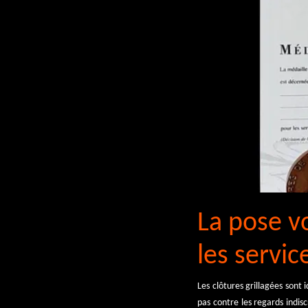
La pose vo
les servic
Les clôtures grillagées sont 
pas contre les regards indis