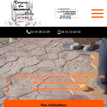
03 59 28 31 09
06 51 33 04 50
Entreprise général de maçonnerie de père en
fils depuis trois génération
Déplacement et devis gratuit
Nos réalisations