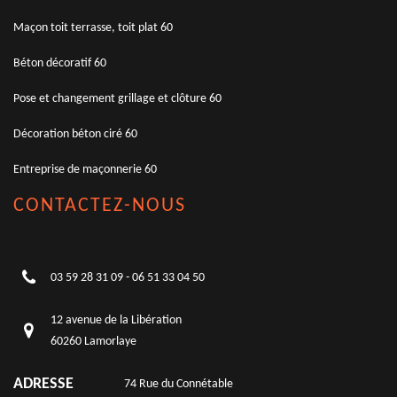
Maçon toit terrasse, toit plat 60
Béton décoratif 60
Pose et changement grillage et clôture 60
Décoration béton ciré 60
Entreprise de maçonnerie 60
CONTACTEZ-NOUS
03 59 28 31 09
-
06 51 33 04 50
12 avenue de la Libération
60260 Lamorlaye
ADRESSE
74 Rue du Connétable