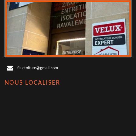
flluctoiture@gmail.com
NOUS LOCALISER