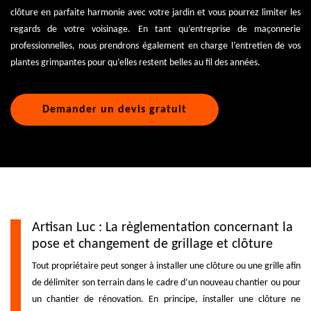
clôture en parfaite harmonie avec votre jardin et vous pourrez limiter les
regards de votre voisinage. En tant qu’entreprise de maçonnerie
professionnelles, nous prendrons également en charge l’entretien de vos
plantes grimpantes pour qu’elles restent belles au fil des années.
Demander un devis gratuit
Artisan Luc : La règlementation concernant la
pose et changement de grillage et clôture
Tout propriétaire peut songer à installer une clôture ou une grille afin
de délimiter son terrain dans le cadre d’un nouveau chantier ou pour
un chantier de rénovation. En principe, installer une clôture ne