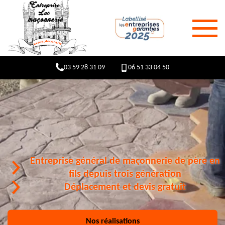
03 59 28 31 09
06 51 33 04 50
Entreprise général de maçonnerie de père en
fils depuis trois génération
Déplacement et devis gratuit
Nos réalisations