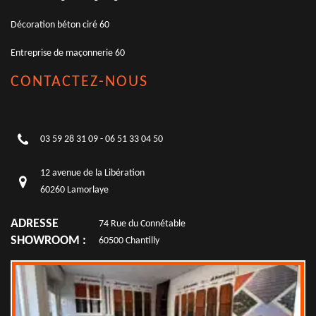
Décoration béton ciré 60
Entreprise de maçonnerie 60
CONTACTEZ-NOUS
03 59 28 31 09
-
06 51 33 04 50
12 avenue de la Libération
60260 Lamorlaye
ADRESSE
74 Rue du Connétable
SHOWROOM :
60500 Chantilly