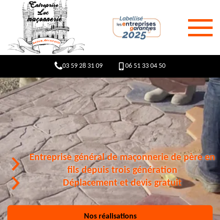
03 59 28 31 09
06 51 33 04 50
Entreprise général de maçonnerie de père en
fils depuis trois génération
Déplacement et devis gratuit
Nos réalisations