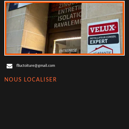
flluctoiture@gmail.com
NOUS LOCALISER