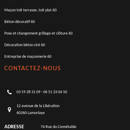
Maçon toit terrasse, toit plat 60
Béton décoratif 60
Pose et changement grillage et clôture 60
Décoration béton ciré 60
Entreprise de maçonnerie 60
CONTACTEZ-NOUS
03 59 28 31 09
-
06 51 33 04 50
12 avenue de la Libération
60260 Lamorlaye
ADRESSE
74 Rue du Connétable