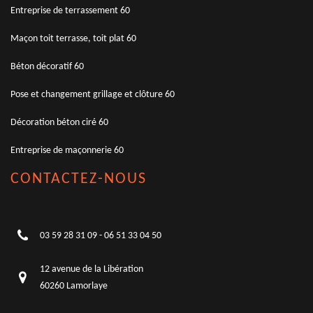
Entreprise de terrassement 60
Maçon toit terrasse, toit plat 60
Béton décoratif 60
Pose et changement grillage et clôture 60
Décoration béton ciré 60
Entreprise de maçonnerie 60
CONTACTEZ-NOUS
03 59 28 31 09
-
06 51 33 04 50
12 avenue de la Libération
60260 Lamorlaye