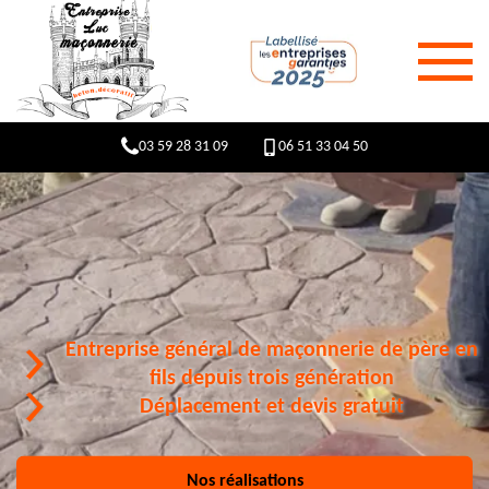
03 59 28 31 09
06 51 33 04 50
Entreprise général de maçonnerie de père en
fils depuis trois génération
Déplacement et devis gratuit
Nos réalisations