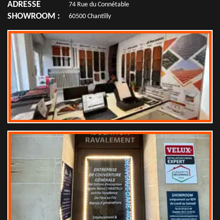
ADRESSE
74 Rue du Connétable
SHOWROOM :
60500 Chantilly