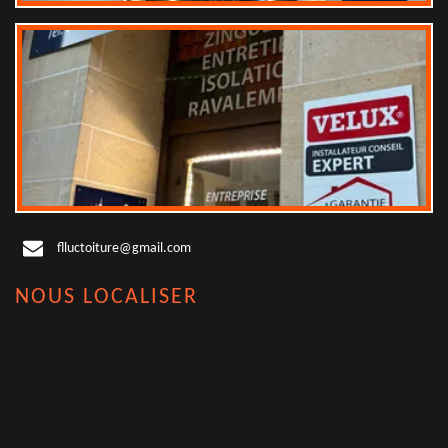
flluctoiture@gmail.com
NOUS LOCALISER