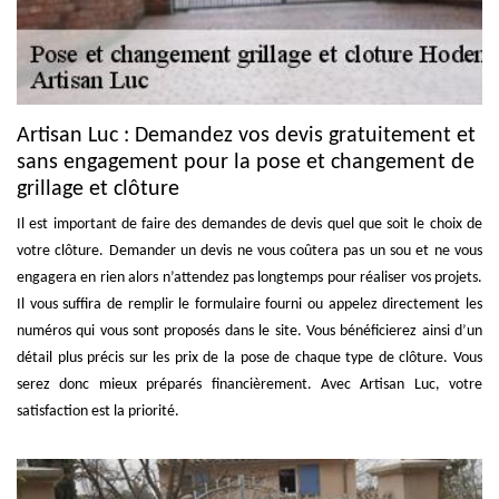
Artisan Luc : Demandez vos devis gratuitement et
sans engagement pour la pose et changement de
grillage et clôture
Il est important de faire des demandes de devis quel que soit le choix de
votre clôture. Demander un devis ne vous coûtera pas un sou et ne vous
engagera en rien alors n’attendez pas longtemps pour réaliser vos projets.
Il vous suffira de remplir le formulaire fourni ou appelez directement les
numéros qui vous sont proposés dans le site. Vous bénéficierez ainsi d’un
détail plus précis sur les prix de la pose de chaque type de clôture. Vous
serez donc mieux préparés financièrement. Avec Artisan Luc, votre
satisfaction est la priorité.