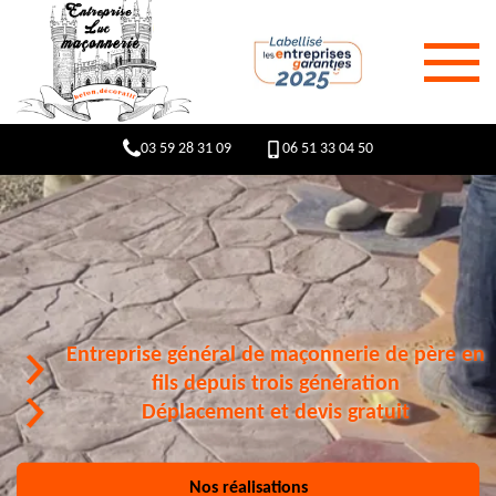
03 59 28 31 09
06 51 33 04 50
Entreprise général de maçonnerie de père en
fils depuis trois génération
Déplacement et devis gratuit
Nos réalisations