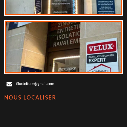
flluctoiture@gmail.com
NOUS LOCALISER