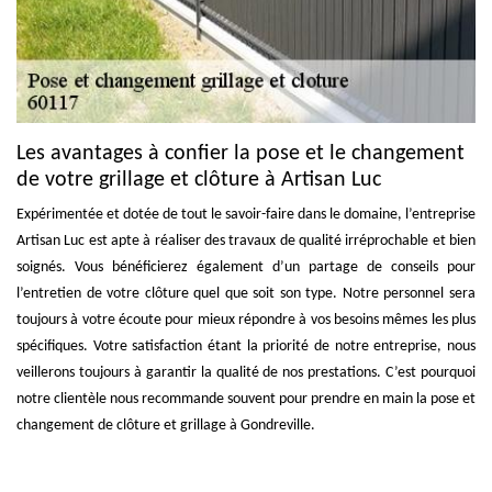
Les avantages à confier la pose et le changement
de votre grillage et clôture à Artisan Luc
Expérimentée et dotée de tout le savoir-faire dans le domaine, l’entreprise
Artisan Luc est apte à réaliser des travaux de qualité irréprochable et bien
soignés. Vous bénéficierez également d’un partage de conseils pour
l’entretien de votre clôture quel que soit son type. Notre personnel sera
toujours à votre écoute pour mieux répondre à vos besoins mêmes les plus
spécifiques. Votre satisfaction étant la priorité de notre entreprise, nous
veillerons toujours à garantir la qualité de nos prestations. C’est pourquoi
notre clientèle nous recommande souvent pour prendre en main la pose et
changement de clôture et grillage à Gondreville.