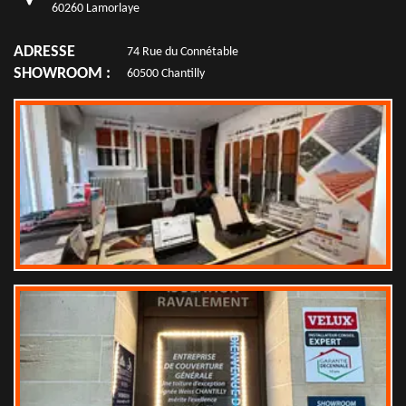
60260 Lamorlaye
ADRESSE
74 Rue du Connétable
SHOWROOM :
60500 Chantilly