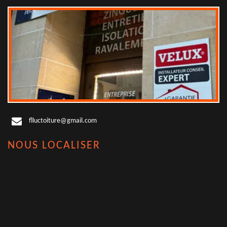
flluctoiture@gmail.com
NOUS LOCALISER