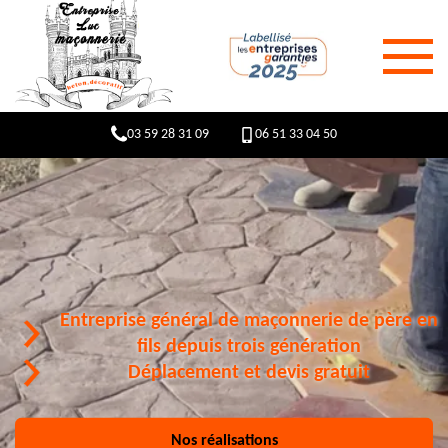
03 59 28 31 09
06 51 33 04 50
Entreprise général de maçonnerie de père en
fils depuis trois génération
Déplacement et devis gratuit
Nos réalisations