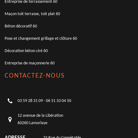
Entreprise de terrassement 60
Maçon toit terrasse, toit plat 60
Béton décoratif 60
Pose et changement grillage et clôture 60
Décoration béton ciré 60
Entreprise de maçonnerie 60
CONTACTEZ-NOUS
03 59 28 31 09
-
06 51 33 04 50
12 avenue de la Libération
60260 Lamorlaye
ADRESSE
74 Rue du Connétable