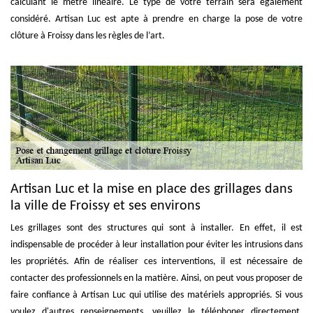
calculant le mètre linéaire. Le type de votre terrain sera également
considéré. Artisan Luc est apte à prendre en charge la pose de votre
clôture à Froissy dans les règles de l’art.
Artisan Luc et la mise en place des grillages dans
la ville de Froissy et ses environs
Les grillages sont des structures qui sont à installer. En effet, il est
indispensable de procéder à leur installation pour éviter les intrusions dans
les propriétés. Afin de réaliser ces interventions, il est nécessaire de
contacter des professionnels en la matière. Ainsi, on peut vous proposer de
faire confiance à Artisan Luc qui utilise des matériels appropriés. Si vous
voulez d'autres renseignements, veuillez le téléphoner directement.