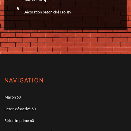
Maçon Froissy
Décoration béton ciré Froissy
NAVIGATION
Maçon 60
Béton désactivé 60
Béton imprimé 60