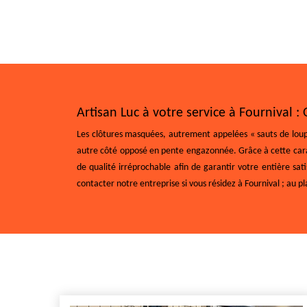
Artisan Luc à votre service à Fournival 
Les clôtures masquées, autrement appelées « sauts de loup 
autre côté opposé en pente engazonnée. Grâce à cette caract
de qualité irréprochable afin de garantir votre entière s
contacter notre entreprise si vous résidez à Fournival ; au pla