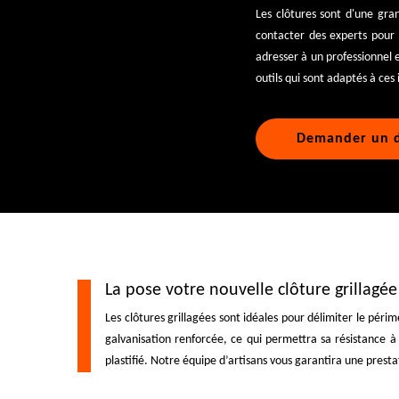
Les clôtures sont d'une gran
contacter des experts pour
adresser à un professionnel e
outils qui sont adaptés à ces
Demander un d
La pose votre nouvelle clôture grillagée
Les clôtures grillagées sont idéales pour délimiter le péri
galvanisation renforcée, ce qui permettra sa résistance à l
plastifié. Notre équipe d’artisans vous garantira une presta