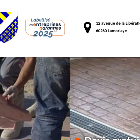
12 avenue de la Libérat
60260 Lamorlaye