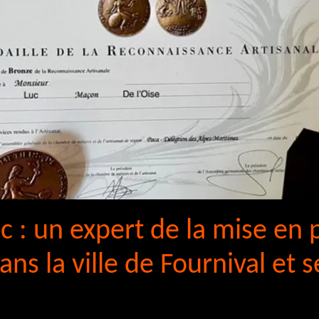
c : un expert de la mise en 
ans la ville de Fournival et s