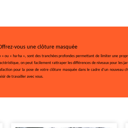
: Offrez-vous une clôture masquée
» ou « ha-ha », sont des tranchées profondes permettant de limiter une propri
éristique, on peut facilement rattraper les différences de niveaux pour les jard
atisfaction pour la pose de votre clôture masquée dans le cadre d’un nouveau 
isir de travailler avec vous.