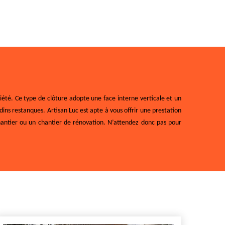
été. Ce type de clôture adopte une face interne verticale et un
ins restanques. Artisan Luc est apte à vous offrir une prestation
chantier ou un chantier de rénovation. N’attendez donc pas pour