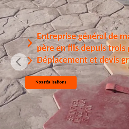
Entreprise général de m
père en fils depuis trois
Déplacement et devis gr
Nos réalisations