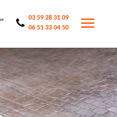
03 59 28 31 09
ion
06 51 33 04 50